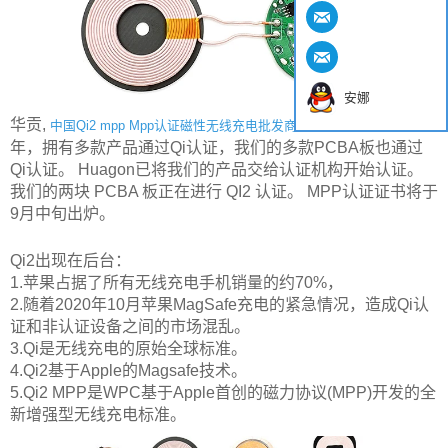
安娜
华贡,
专注无线充电10余
中国Qi2 mpp Mpp认证磁性无线充电批发商
年，拥有多款产品通过Qi认证，我们的多款PCBA板也通过
Qi认证。 Huagon已将我们的产品交给认证机构开始认证。
我们的两块 PCBA 板正在进行 QI2 认证。 MPP认证证书将于
9月中旬出炉。
Qi2出现在后台：
1.苹果占据了所有无线充电手机销量的约70%，
2.随着2020年10月苹果MagSafe充电的紧急情况，造成Qi认
证和非认证设备之间的市场混乱。
3.Qi是无线充电的原始全球标准。
4.Qi2基于Apple的Magsafe技术。
5.Qi2 MPP是WPC基于Apple首创的磁力协议(MPP)开发的全
新增强型无线充电标准。