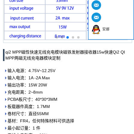
安娜
qi2 MPP磁性快速无线充电模块磁铁发射器接收器15w快速Qi2 QI
MPP两磁无线充电器模块定制
输入电源：4.75V~12.25V
输入电流：1A -2A Max
输出功率：15W 20W
充电距离：2~8mm
PCBA板尺寸：40*30*3MM
板载器件高度：1.7MM
卷材尺寸：直径55MM
基材：FR4，任何特殊材料可供选择
最小起订量：1 件