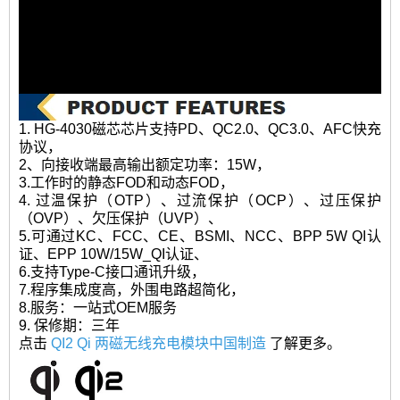
1. HG-4030磁芯芯片支持PD、QC2.0、QC3.0、AFC快充
协议，
2、向接收端最高输出额定功率：15W，
3.工作时的静态FOD和动态FOD，
4. 过温保护（OTP）、过流保护（OCP）、过压保护
（OVP）、欠压保护（UVP）、
5.可通过KC、FCC、CE、BSMI、NCC、BPP 5W QI认
证、EPP 10W/15W_QI认证、
6.支持Type-C接口通讯升级，
7.程序集成度高，外围电路超简化，
8.服务：一站式OEM服务
9. 保修期：三年
点击
QI2 Qi 两磁无线充电模块中国制造
了解更多。