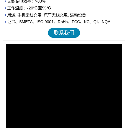
无线充电效率：>80%
工作温度：-20℃至55℃
用途, 手机无线充电, 汽车无线充电, 运动设备
证书、SMETA、ISO 9001、RoHs、FCC、KC、QI、NQA
联系我们