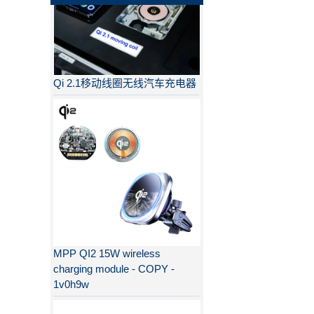
Qi 2.1移动线圈无线汽车充电器
MPP QI2 15W wireless
charging module - COPY -
1v0h9w