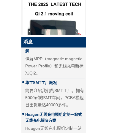
为什么QI2比QI更好？
PD快充和QC快充的区别
PD快充和QC快充的区别
无线充电新标准Qi2来了！MPP详
消息
解
详解MPP（magnetic magnetic
QI2.1 15W QI 2.1移动线圈无线
Power Profile）和无线充电新标
充电器可移动无线充电器
准Qi2。
华工SMT工厂概况
简要介绍我们的SMT工厂。拥有
5000㎡的SMT车间，PCBA模组
日出货量达40000多件。
Huagon无线充电模组定制一站式
无线充电解决方案
Huagon无线充电模组定制一站
式无线充电解决方案及详解
25W QI2无线充电模块无线充电