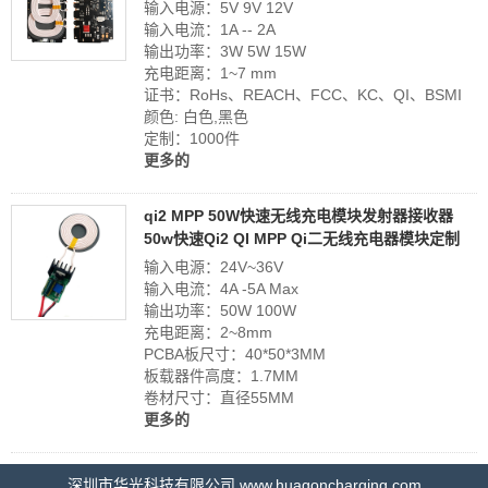
输入电源：5V 9V 12V
输入电流：1A -- 2A
输出功率：3W 5W 15W
充电距离：1~7 mm
证书：RoHs、REACH、FCC、KC、QI、BSMI
颜色: 白色,黑色
定制：1000件
更多的
qi2 MPP 50W快速无线充电模块发射器接收器
50w快速Qi2 QI MPP Qi二无线充电器模块定制
输入电源：24V~36V
输入电流：4A -5A Max
输出功率：50W 100W
充电距离：2~8mm
PCBA板尺寸：40*50*3MM
板载器件高度：1.7MM
卷材尺寸：直径55MM
更多的
深圳市华光科技有限公司 www.huagoncharging.com