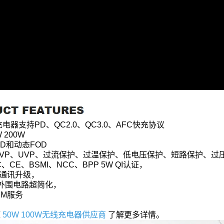
线充电器支持PD、QC2.0、QC3.0、AFC快充协议
 200W
OD和动态FOD
CP、OVP、UVP、过流保护、过温保护、低电压保护、短路保护
、CE、BSMI、NCC、BPP 5W QI认证，
接口通讯升级，
，外围电路超简化，
EM服务
压
50W 100W无线充电器供应商
了解更多详情。