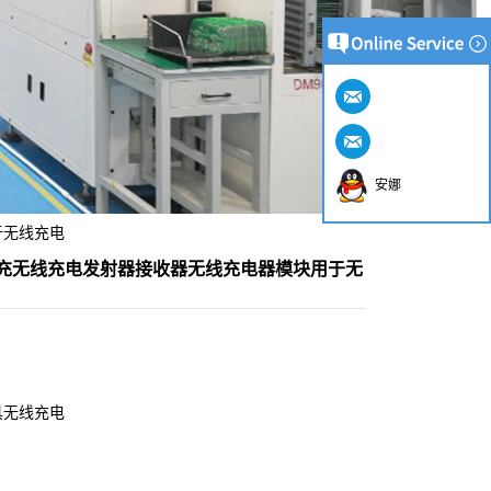
安娜
用于无线充电
4A 超级快充无线充电发射器接收器无线充电器模块用于无
具无线充电