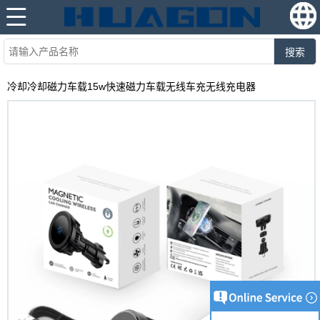
搜索
冷却冷却磁力车载15w快速磁力车载无线车充无线充电器