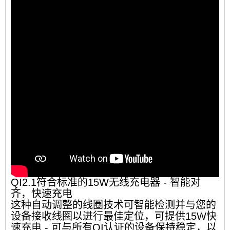
QI2.1符合标准的15W无线充电器 - 智能对
齐，快速充电
这种自动调整的线圈技术可智能检测并与您的
设备接收线圈以进行最佳定位，可提供15W快
速充电 - 可与所有QI认证的设备保持稳定，以