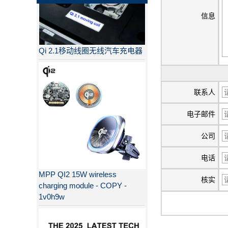
信息
Qi 2.1移动线圈无线汽车充电器
联系人
电子邮件
公司
电话
MPP QI2 15W wireless
charging module - COPY -
核实
1v0h9w