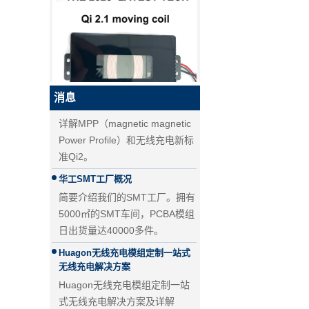
为什么QI2比QI更好？
PD快充和QC快充的区别
PD快充和QC快充的区别
无线充电新标准Qi2来了！MPP详
解
消息
详解MPP（magnetic magnetic
QI2.1 15W QI 2.1移动线圈无线
充电器可移动无线充电器
Power Profile）和无线充电新标
准Qi2。
华工SMT工厂概况
简要介绍我们的SMT工厂。拥有
5000㎡的SMT车间，PCBA模组
日出货量达40000多件。
Huagon无线充电模组定制一站式
无线充电解决方案
Huagon无线充电模组定制一站
式无线充电解决方案及详解
25W QI2无线充电模块无线充电