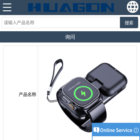
搜索
询问
产品名称