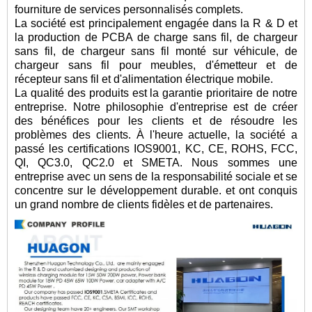
fourniture de services personnalisés complets.
La société est principalement engagée dans la R & D et
la production de PCBA de charge sans fil, de chargeur
sans fil, de chargeur sans fil monté sur véhicule, de
chargeur sans fil pour meubles, d'émetteur et de
récepteur sans fil et d'alimentation électrique mobile.
La qualité des produits est la garantie prioritaire de notre
entreprise. Notre philosophie d'entreprise est de créer
des bénéfices pour les clients et de résoudre les
problèmes des clients. À l'heure actuelle, la société a
passé les certifications IOS9001, KC, CE, ROHS, FCC,
QI, QC3.0, QC2.0 et SMETA. Nous sommes une
entreprise avec un sens de la responsabilité sociale et se
concentre sur le développement durable. et ont conquis
un grand nombre de clients fidèles et de partenaires.