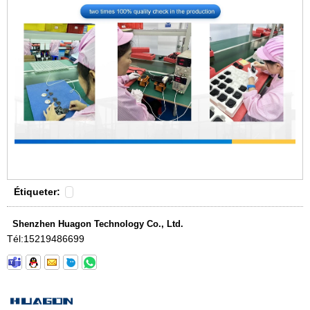
Étiqueter:
Shenzhen Huagon Technology Co., Ltd.
Tél:
15219486699