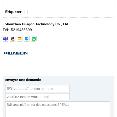
Étiqueter:
Shenzhen Huagon Technology Co., Ltd.
Tél:
15219486699
envoyer une demande