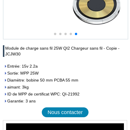
Module de charge sans fil 25W QI2 Chargeur sans fil - Copie -
JCJW30
Entrée: 15v 2.2a
Sortie: MPP 25W
Diamètre: bobine 50 mm PCBA 55 mm
aimant: 3kg
ID de MPP de certificat WPC: QI-21992
Garantie: 3 ans
Nous contacter