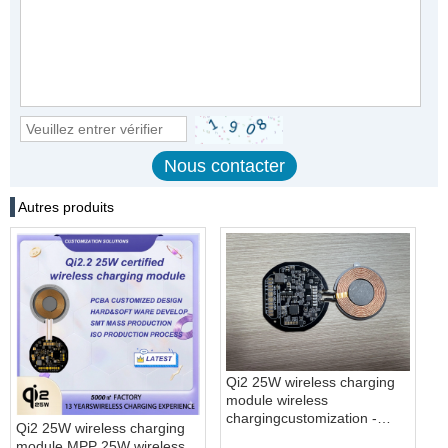
Autres produits
Qi2 25W wireless charging
module wireless
chargingcustomization -
Qi2 25W wireless charging
COPY - jig3d4
module MPP 25W wireless