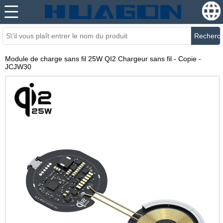
Recherc
Module de charge sans fil 25W QI2 Chargeur sans fil - Copie -
JCJW30