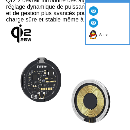
QI2.2 devrait introduire des algorithmes de
réglage dynamique de puissance dynamique
et de gestion plus avancés pour assurer une
charge sûre et stable même à 25 W.
Anne