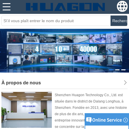
Recherc
À propos de nous
Shenzhen Huagon Technology Co., Ltd. est
située dans le district de Dalang Longhua, à
Shenzhen. Fondée en 2013, avec une histoire
de plus de dix ans, nous sommes une
entreprise innovante axée sur les services qui
se concentre sur la fourniture de services