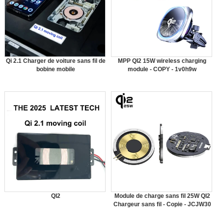
Qi 2.1 Charger de voiture sans fil de
MPP QI2 15W wireless charging
bobine mobile
module - COPY - 1v0h9w
QI2
Module de charge sans fil 25W QI2
Chargeur sans fil - Copie - JCJW30