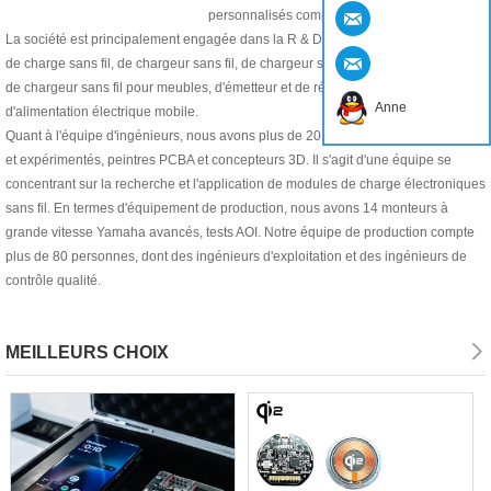
personnalisés complets.
La société est principalement engagée dans la R & D et la production de PCBA
de charge sans fil, de chargeur sans fil, de chargeur sans fil monté sur véhicule,
de chargeur sans fil pour meubles, d'émetteur et de récepteur sans fil et
Anne
d'alimentation électrique mobile.
Quant à l'équipe d'ingénieurs, nous avons plus de 20 ingénieurs professionnels
et expérimentés, peintres PCBA et concepteurs 3D. Il s'agit d'une équipe se
concentrant sur la recherche et l'application de modules de charge électroniques
sans fil. En termes d'équipement de production, nous avons 14 monteurs à
grande vitesse Yamaha avancés, tests AOI. Notre équipe de production compte
plus de 80 personnes, dont des ingénieurs d'exploitation et des ingénieurs de
contrôle qualité.
MEILLEURS CHOIX