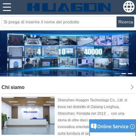
Ricerca
Chi siamo
Shenzhen Huagon Technology Co., Ltd. si
trova nel distretto di Dalang Longhua,
Shenzhen. Fondata nel 2013 ， con una
storia di oltre dieci anni, siamo un'impresa
innovativa orientata ai servizi che si concentra
sulla fornitura di servizi personalizzati a tutto