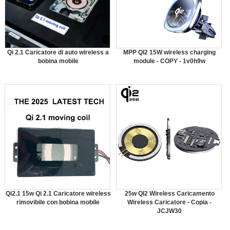
Qi 2.1 Caricatore di auto wireless a
MPP QI2 15W wireless charging
bobina mobile
module - COPY - 1v0h9w
Qi2.1 15w Qi 2.1 Caricatore wireless
25w QI2 Wireless Caricamento
rimovibile con bobina mobile
Wireless Caricatore - Copia -
JCJW30