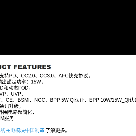
芯片支持PD、QC2.0、QC3.0、AFC快充协议，
输出额定功率：15W，
OD和动态FOD，
OVP、UVP、
、CE、BSMI、NCC、BPP 5W QI认证、EPP 10W/15W_QI
接口通讯升级，
，外围电路超简化，
EM服务
两磁无线充电模块中国制造
了解更多。