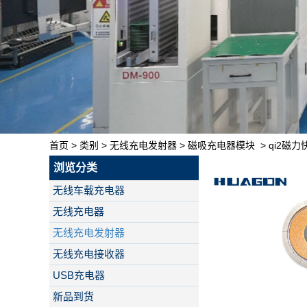
首页
>
类别
>
无线充电发射器
>
磁吸充电器模块
>
qi2磁
浏览分类
无线车载充电器
无线充电器
无线充电发射器
无线充电接收器
USB充电器
新品到货