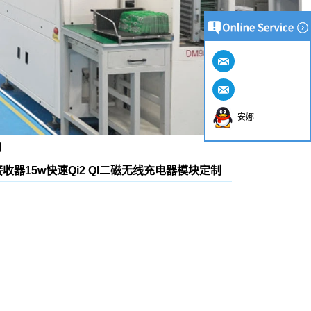
安娜
制
收器15w快速Qi2 QI二磁无线充电器模块定制