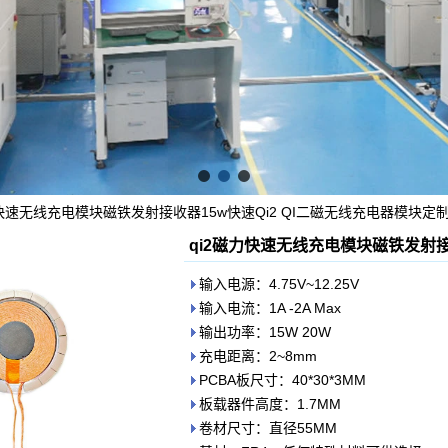
力快速无线充电模块磁铁发射接收器15w快速Qi2 QI二磁无线充电器模块定
qi2磁力快速无线充电模块磁铁发射接
输入电源：4.75V~12.25V
输入电流：1A -2A Max
输出功率：15W 20W
充电距离：2~8mm
PCBA板尺寸：40*30*3MM
板载器件高度：1.7MM
卷材尺寸：直径55MM