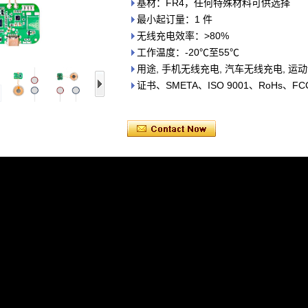
基材：FR4，任何特殊材料可供选择
最小起订量：1 件
无线充电效率：>80%
工作温度：-20℃至55℃
用途, 手机无线充电, 汽车无线充电, 运
证书、SMETA、ISO 9001、RoHs、F