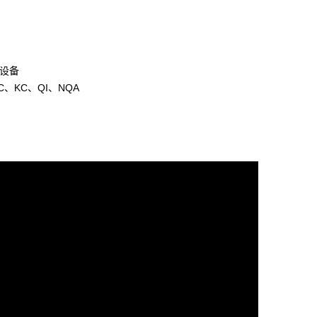
动设备
CC、KC、QI、NQA