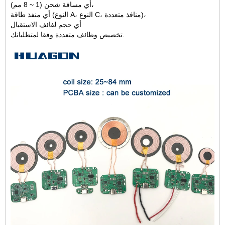
أي مسافة شحن (1 ~ 8 مم)،
أي منفذ طاقة (النوع A، النوع C، منافذ متعددة)،
أي حجم لفائف الاستقبال
تخصيص وظائف متعددة وفقا لمتطلباتك.