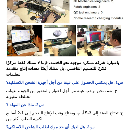
باعتبارنا شركة مبتكرة موجهة نحو الخدمة، فإننا لا نمتلك فقط مركزًا
فكريًا للتصميم التنافسي، بل نمتلك أيضًا معدات إنتاج متقدمة.
التعليمات
س1. هل يمكنني الحصول على عينة من أجل أجهزة الشحن اللاسلكية؟
ج: نعم، نحن نرحب عينة من أجل اختبار والتحقق من الجودة. عينات
مختلطة مقبولة.
س2. ماذا عن المهلة ؟
ج: تحتاج العينة إلى 3-5 أيام، ويحتاج وقت الإنتاج الضخم إلى 1-2 أسابيع
لكمية الطلب أكثر من
س3. هل لديك أي حد موك لطلب الشاحن اللاسلكي؟