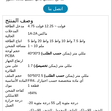
اتصل بنا
وصف المنتج
4.75 فولت ~ 12.25 فولت
مدخل الطاقة
المدخلات
1A-2A ماكس
الحالية
5 واط 7.5 واط 10 واط 15 واط 20 واط
انتاج الطاقة
1 ~ 10 ملم
مسافة الشحن
حجم لوحة
40*30*3 مللي متر (يمكن
حسب الطلب)
PCBA
ارتفاع الجهاز
1.7 مللي متر (يمكن
تخصيص
إد
)
على متن
الطائرة
50*50*2.5 مللي متر (يمكن
حسب الطلب)
حجم الملف
FR4، أي مادة متخصصة حسب اختيارك
المادة الأساسية
1 قطعة
موك
كفاءة الشحن
>84%
اللاسلكي
درجة حرارة
-20 درجة مئوية إلى 55 درجة مئوية
العمل
للشحن اللاسلكي للهاتف المحمول، للشحن اللاسلكي