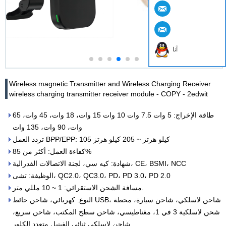
آنا
Wireless magnetic Transmitter and Wireless Charging Receiver
wireless charging transmitter receiver module - COPY - 2edwit
طاقة الإخراج: 5 وات 7.5 وات 10 وات 15 وات، 18 وات، 45 وات، 65
وات، 90 وات، 135 وات
تردد العمل BPP/EPP: 105 كيلو هرتز ~ 205 كيلو هرتز
كفاءة العمل: أكثر من 85%
شهادة: كيه سي، لجنة الاتصالات الفدرالية، CE، BSMI، NCC
الوظيفة: تشى، QC2.0، QC3.0، PD، PD 3.0، PD 2.0
مسافة الشحن الاستقرائي: 1 ~ 10 مللي متر.
النوع: كهربائي، شاحن حائط USB، شاحن لاسلكي، شاحن سيارة، محطة
شحن لاسلكية 3 في 1، مغناطيسي، شاحن سطح المكتب، شاحن سريع،
شاحن لاسلكي ثنائي الفينيل متعدد الكلور