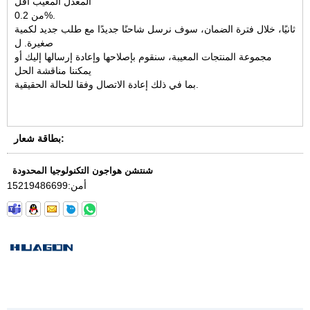
المعدل المعيب أقل
من 0.2%.
ثانيًا، خلال فترة الضمان، سوف نرسل شاحنًا جديدًا مع طلب جديد لكمية
صغيرة. ل
مجموعة المنتجات المعيبة، سنقوم بإصلاحها وإعادة إرسالها إليك أو
يمكننا مناقشة الحل
بما في ذلك إعادة الاتصال وفقا للحالة الحقيقية.
بطاقة شعار:
شنتشن هواجون التكنولوجيا المحدودة
أمن:
15219486699