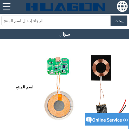
يبحث
سؤال
اسم المنتج