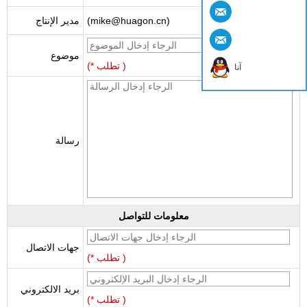
(mike@huagon.cn)
مدير الإنتاج
موضوع
(* تطلب )
آنا
رسالة
معلومات للتواصل
جهات الاتصال
(* تطلب )
بريد الالكتروني
(* تطلب )