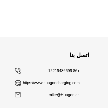
اتصل بنا
+86 15219486699
https://www.huagoncharging.com
mike@Huagon.cn