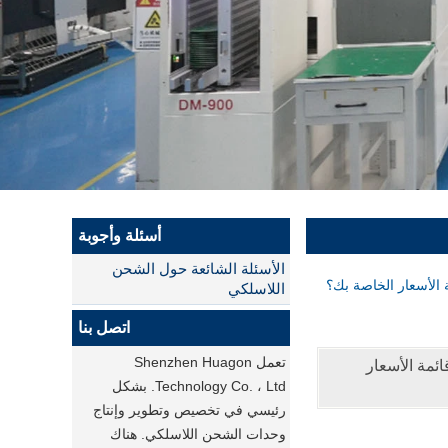
أسئلة وأجوبة
الأسئلة الشائعة حول الشحن
اللاسلكي
اتصل بنا
تعمل Shenzhen Huagon
ئمة الأسعار
Technology Co. ، Ltd. بشكل
رئيسي في تخصيص وتطوير وإنتاج
وحدات الشحن اللاسلكي. هناك