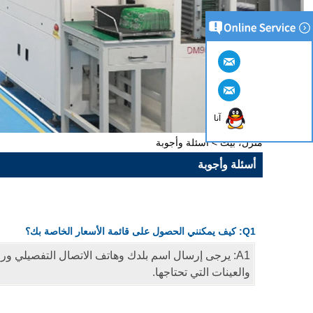
آنا
منزل، بيت
>
أسئلة وأجوبة
أسئلة وأجوبة
Q1: كيف يمكنني الحصول على قائمة الأسعار الخاصة بك؟
A1: يرجى إرسال اسم بلدك وهاتف الاتصال التفصيلي و
والعينات التي تحتاجها.