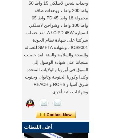
وحدات شحن لاسلكي 15 واط 50
واط 200 واط ، ووحدات طاقة
محمولة 18 واط PD 45 واط 65
واط 100 واط ، وشواحن لاسلكي
للسيارة A / C PD 45W. لقد حصلت
شركتنا على شهادة نظام الجودة
IOS9001 ، وشهادة SMETA للعمالة
والصحة والسلامة والبيئة. لقد حصلت
منتجاتنا على شهادة الوصول إلى
السوق في أوروبا والولايات المتحدة
وكندا وكوريا الجنوبية وتايوان وجنوب
شرق آسيا و ROHS و REACH
وشهادات بيئية أخرى.
أعلى اللقطات