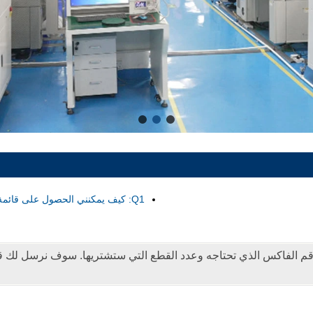
Q1: كيف يمكنني الحصول على قائمة الأسعار الخاصة بك؟
رقم الفاكس الذي تحتاجه وعدد القطع التي ستشتريها. سوف نرسل لك قا