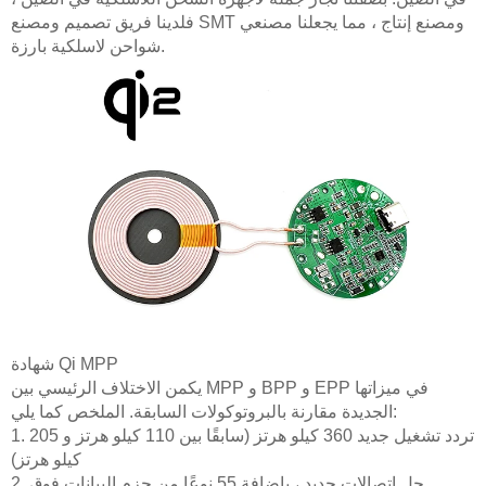
فلدينا فريق تصميم ومصنع SMT ومصنع إنتاج ، مما يجعلنا مصنعي
شواحن لاسلكية بارزة.
شهادة Qi MPP
يكمن الاختلاف الرئيسي بين MPP و BPP و EPP في ميزاتها
الجديدة مقارنة بالبروتوكولات السابقة. الملخص كما يلي:
1. تردد تشغيل جديد 360 كيلو هرتز (سابقًا بين 110 كيلو هرتز و 205
كيلو هرتز)
2. حل اتصالات جديد ، بإضافة 55 نوعًا من حزم البيانات فوق