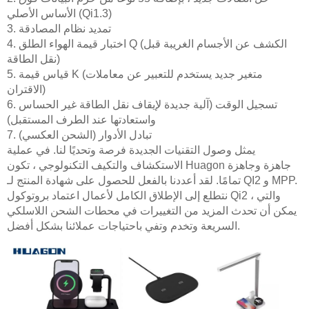
الأساس الأصلي (Qi1.3)
3. تمديد نظام المصادقة
4. اختبار قيمة الهواء الطلق Q (الكشف عن الأجسام الغريبة قبل
نقل الطاقة)
5. قياس قيمة K (متغير جديد يستخدم للتعبير عن معاملات
الاقتران)
6. تسجيل الوقت (آلية جديدة لإيقاف نقل الطاقة غير الحساس
واستعادتها عند الطرف المستقبل)
7. تبادل الأدوار (الشحن العكسي)
يمثل وصول التقنيات الجديدة فرصة وتحديًا لنا. في عملية
الاستكشاف والتكيف التكنولوجي ، تكون Huagon جاهزة وجاهزة
تمامًا. لقد أعددنا بالفعل للحصول على شهادة المنتج لـ QI2 و MPP.
نتطلع إلى الإطلاق الكامل لأعمال اعتماد بروتوكول Qi2 ، والتي
يمكن أن تحدث المزيد من التغييرات في محطات الشحن اللاسلكي
السريعة وتخدم وتفي باحتياجات عملائنا بشكل أفضل.