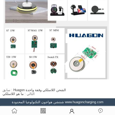
Huagon الشحن اللاسلكي وقفة واحدة
سابق :
التالي :
ما هو اللاسلكي
شنتشن هواجون التكنولوجيا المحدودة www.huagoncharging.com