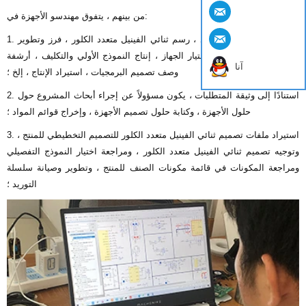
من بينهم ، يتفوق مهندسو الأجهزة في:
1. رسم تخطيطي لمنتج جديد ، رسم ثنائي الفينيل متعدد الكلور ، فرز وتطوير
قائمة مكونات الصنف ، اختيار الجهاز ، إنتاج النموذج الأولي والتكليف ، أرشفة
آنا
وصف تصميم البرمجيات ، استيراد الإنتاج ، إلخ ؛
2. استنادًا إلى وثيقة المتطلبات ، يكون مسؤولاً عن إجراء أبحاث المشروع حول
حلول الأجهزة ، وكتابة حلول تصميم الأجهزة ، وإخراج قوائم المواد ؛
3. استيراد ملفات تصميم ثنائي الفينيل متعدد الكلور للتصميم التخطيطي للمنتج ،
وتوجيه تصميم ثنائي الفينيل متعدد الكلور ، ومراجعة اختيار النموذج التفصيلي
ومراجعة المكونات في قائمة مكونات الصنف للمنتج ، وتطوير وصيانة سلسلة
التوريد ؛