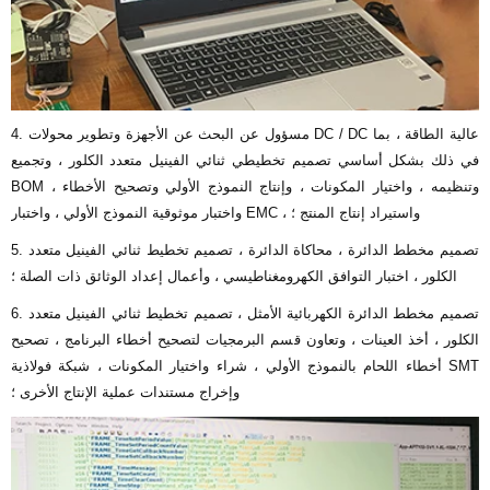
4. مسؤول عن البحث عن الأجهزة وتطوير محولات DC / DC عالية الطاقة ، بما
في ذلك بشكل أساسي تصميم تخطيطي ثنائي الفينيل متعدد الكلور ، وتجميع
BOM وتنظيمه ، واختيار المكونات ، وإنتاج النموذج الأولي وتصحيح الأخطاء ،
واختبار موثوقية النموذج الأولي ، واختبار EMC ، واستيراد إنتاج المنتج ؛
5. تصميم مخطط الدائرة ، محاكاة الدائرة ، تصميم تخطيط ثنائي الفينيل متعدد
الكلور ، اختبار التوافق الكهرومغناطيسي ، وأعمال إعداد الوثائق ذات الصلة ؛
6. تصميم مخطط الدائرة الكهربائية الأمثل ، تصميم تخطيط ثنائي الفينيل متعدد
الكلور ، أخذ العينات ، وتعاون قسم البرمجيات لتصحيح أخطاء البرنامج ، تصحيح
أخطاء اللحام بالنموذج الأولي ، شراء واختيار المكونات ، شبكة فولاذية SMT
وإخراج مستندات عملية الإنتاج الأخرى ؛