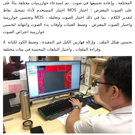
المختلفة ، وإعادة تجميعها في صوت ، ثم استدعاء خوارزميات مختلفة بناءً على
اختيار المستخدم لأداء تسجيل نقاط MOS على الصوت المعترض ؛ اختبار
وتحسين خوارزمية MOS لتقدير الكلام ، بما في ذلك اختبار الصوت وتحليله ،
واختبار الصوت المعترض ، وضبط العتبات وأوقات بدء الصوت وانتهائه لتحسين
خوارزمية اعتراض الصوت.
4. تحسين هيكل الملف ، وإزالة فهارس الكتل غير المفيدة ، وضبط الكود لكتابة
وقراءة الملفات ، واختبار الملفات المحسنة في بيئات مختلفة.