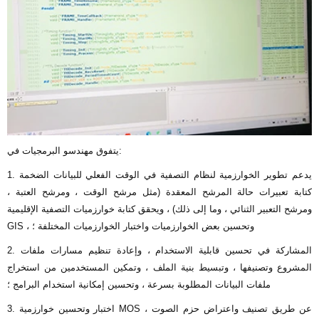
يتفوق مهندسو البرمجيات في:
1. يدعم تطوير الخوارزمية لنظام التصفية في الوقت الفعلي للبيانات الضخمة
كتابة تعبيرات حالة المرشح المعقدة (مثل مرشح الوقت ، ومرشح العتبة ،
ومرشح التعبير الثنائي ، وما إلى ذلك) ، ويحقق كتابة خوارزميات التصفية الإقليمية
GIS ، وتحسين بعض الخوارزميات واختبار الخوارزميات المختلفة ؛
2. المشاركة في تحسين قابلية الاستخدام ، وإعادة تنظيم مسارات ملفات
المشروع وتصنيفها ، وتبسيط بنية الملف ، وتمكين المستخدمين من استخراج
ملفات البيانات المطلوبة بسرعة ، وتحسين إمكانية استخدام البرامج ؛
3. اختبار وتحسين خوارزمية MOS ، عن طريق تصنيف واعتراض حزم الصوت