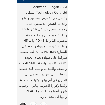
تعمل Shenzhen Huagon
Technology Co. ، Ltd. بشكل
رئيسي في تخصيص وتطوير وإنتاج
وحدات الشحن اللاسلكي. هناك
وحدات شحن لاسلكي 15 واط 50
واط 200 واط ، ووحدات طاقة
محمولة 18 واط PD 45 واط 65
واط 100 واط ، وشواحن لاسلكي
للسيارة A / C PD 45W. لقد حصلت
شركتنا على شهادة نظام الجودة
IOS9001 ، وشهادة SMETA للعمالة
والصحة والسلامة والبيئة. لقد حصلت
منتجاتنا على شهادة الوصول إلى
السوق في أوروبا والولايات المتحدة
وكندا وكوريا الجنوبية وتايوان وجنوب
شرق آسيا و ROHS و REACH
وشهادات بيئية أخرى.