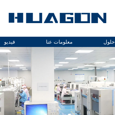
حلول
معلومات عنا
فيديو