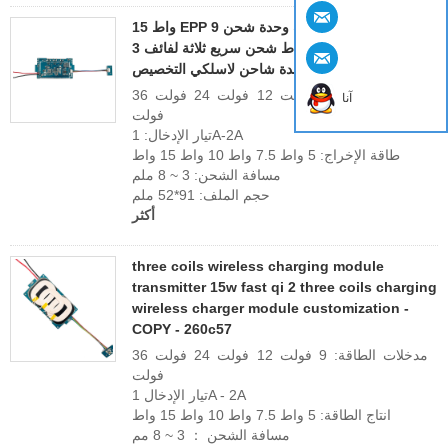
15 واط EPP 9 فولت-24 فولت 3 لفائف وحدة شحن
لاسلكية الارسال 15 واط شحن سريع ثلاثة لفائف 3
لفائف شحن وحدة شاحن لاسلكي التخصيص
مدخلات الطاقة: 9 فولت 12 فولت 24 فولت 36
آنا
فولت
تيار الإدخال: 1A-2A
طاقة الإخراج: 5 واط 7.5 واط 10 واط 15 واط
مسافة الشحن: 3 ~ 8 ملم
حجم الملف: 91*52 ملم
أكثر
three coils wireless charging module
transmitter 15w fast qi 2 three coils charging
wireless charger module customization -
COPY - 260c57
مدخلات الطاقة: 9 فولت 12 فولت 24 فولت 36
فولت
تيار الإدخال 1A - 2A
انتاج الطاقة: 5 واط 7.5 واط 10 واط 15 واط
مسافة الشحن ： 3 ~ 8 مم