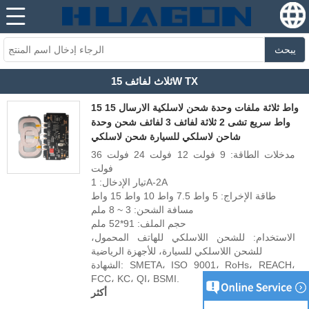
يبحث
ثلاث لفائف 15W TX
15 واط ثلاثة ملفات وحدة شحن لاسلكية الارسال 15
واط سريع تشى 2 ثلاثة لفائف 3 لفائف شحن وحدة
شاحن لاسلكي للسيارة شحن لاسلكي
مدخلات الطاقة: 9 فولت 12 فولت 24 فولت 36
فولت
تيار الإدخال: 1A-2A
طاقة الإخراج: 5 واط 7.5 واط 10 واط 15 واط
مسافة الشحن: 3 ~ 8 ملم
حجم الملف: 91*52 ملم
الاستخدام: للشحن اللاسلكي للهاتف المحمول،
للشحن اللاسلكي للسيارة، للأجهزة الرياضية
الشهادة: SMETA، ISO 9001، RoHs، REACH،
FCC، KC، QI، BSMI.
أكثر