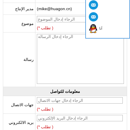
(mike@huagon.cn)
مدير الإنتاج
موضوع
(* تطلب )
آنا
رسالة
معلومات للتواصل
جهات الاتصال
(* تطلب )
بريد الالكتروني
(* تطلب )