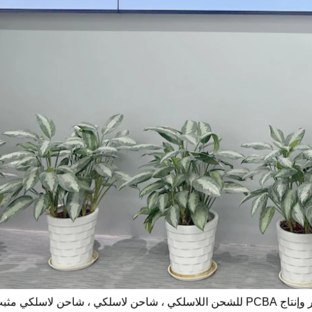
تعمل الشركة بشكل رئيسي في مجال البحث والتطوير وإنتاج PCBA للشحن اللاسلكي ، شاحن لاسلكي ، شاح