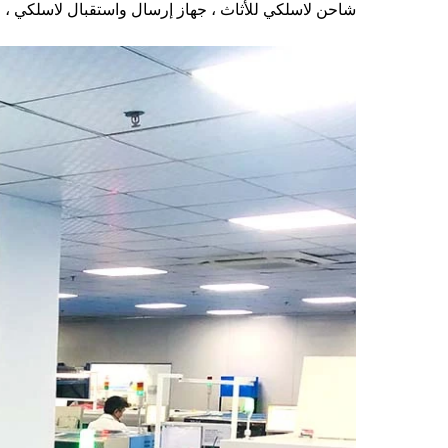
شاحن لاسلكي للأثاث ، جهاز إرسال واستقبال لاسلكي ، و