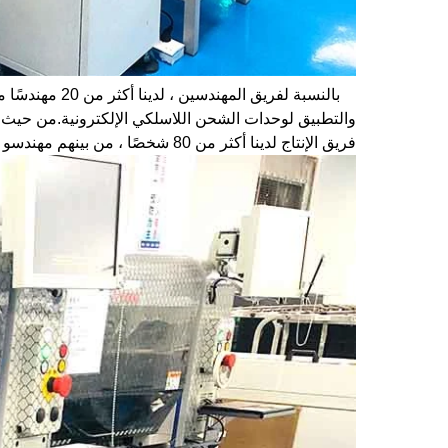
فريق الإنتاج لدينا أكثر من 80 شخصًا ، من بينهم مهندسو التشغيل ومهندسو فحص الجودة.