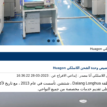
Hua
يص وحدة الشحن اللاسلكي Huagon
للاسلكي آنا
مصدر :
إبداعي
الافراج عن :
2023-03-28 16:36:22
شنتشن Huagon Technology Co. ، Ltd. يقع في منطقة alang Longhua
على تقديم خدمات مخصصة من جميع النواحي.