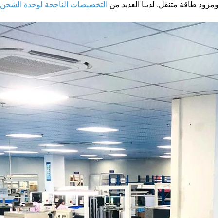
مزود طاقة متنقل. لدينا العديد من
التخصيصات الناجحة لوحدة الشحن 