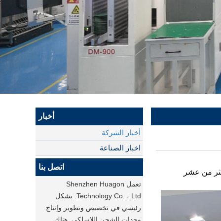
أخبار
أخبار الشركة
اخبار الصناعة
اتصل بنا
D ، شنتشن. تأسست في عام 2013 ، مع تاريخ لأكثر من عشر
تعمل Shenzhen Huagon
Technology Co. ، Ltd. بشكل
رئيسي في تخصيص وتطوير وإنتاج
وحدات الشحن اللاسلكي. هناك