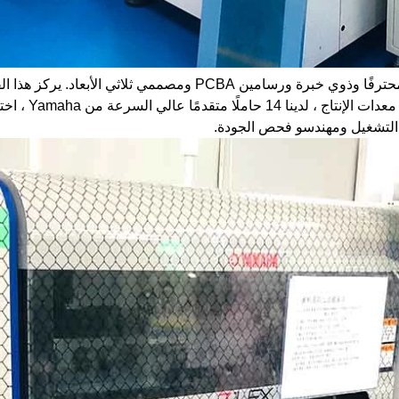
بالنسبة لفريق المهندسين ، لدينا أكثر من 20 مهندسًا محترفًا وذوي خبرة ورسامين PCBA ومصمم