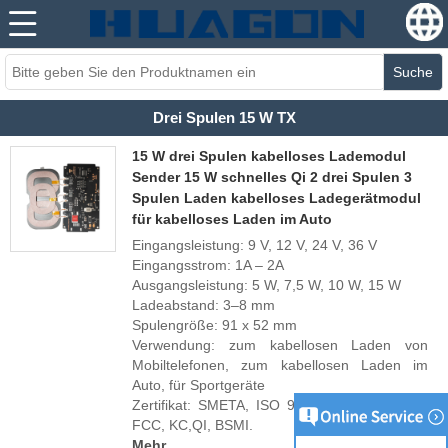
Suche
Drei Spulen 15 W TX
15 W drei Spulen kabelloses Lademodul
Sender 15 W schnelles Qi 2 drei Spulen 3
Spulen Laden kabelloses Ladegerätmodul
für kabelloses Laden im Auto
Eingangsleistung: 9 V, 12 V, 24 V, 36 V
Eingangsstrom: 1A – 2A
Ausgangsleistung: 5 W, 7,5 W, 10 W, 15 W
Ladeabstand: 3–8 mm
Spulengröße: 91 x 52 mm
Verwendung: zum kabellosen Laden von
Mobiltelefonen, zum kabellosen Laden im
Auto, für Sportgeräte
Zertifikat: SMETA, ISO 9001, RoHs, REACH,
FCC, KC,QI, BSMI.
Mehr