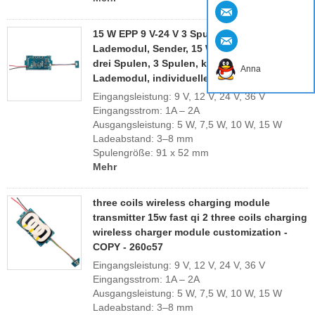
15 W EPP 9 V-24 V 3 Spulen kabelloses
Lademodul, Sender, 15 W Schnellladung,
drei Spulen, 3 Spulen, kabelloses
Anna
Lademodul, individuelle Anpassung
Eingangsleistung: 9 V, 12 V, 24 V, 36 V
Eingangsstrom: 1A – 2A
Ausgangsleistung: 5 W, 7,5 W, 10 W, 15 W
Ladeabstand: 3–8 mm
Spulengröße: 91 x 52 mm
Mehr
three coils wireless charging module
transmitter 15w fast qi 2 three coils charging
wireless charger module customization -
COPY - 260c57
Eingangsleistung: 9 V, 12 V, 24 V, 36 V
Eingangsstrom: 1A – 2A
Ausgangsleistung: 5 W, 7,5 W, 10 W, 15 W
Ladeabstand: 3–8 mm