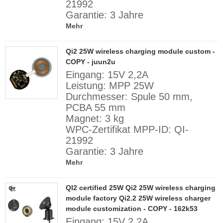
21992
Garantie: 3 Jahre
Mehr
Qi2 25W wireless charging module custom -
COPY - juun2u
Eingang: 15V 2,2A
Leistung: MPP 25W
Durchmesser: Spule 50 mm,
PCBA 55 mm
Magnet: 3 kg
WPC-Zertifikat MPP-ID: QI-
21992
Garantie: 3 Jahre
Mehr
QI2 certified 25W Qi2 25W wireless charging
module factory Qi2.2 25W wireless charger
module customization - COPY - 162k53
Eingang: 15V 2,2A