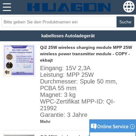
Suche
kabelloses Autoladegerät
Qi2 25W wireless charging module MPP 25W
wireless power transmitter module - COPY -
ekbajt
Eingang: 15V 2,3A
Leistung: MPP 25W
Durchmesser: Spule 50 mm,
PCBA 55 mm
Magnet: 3 kg
WPC-Zertifikat MPP-ID: QI-
21992
Garantie: 3 Jahre
Mehr