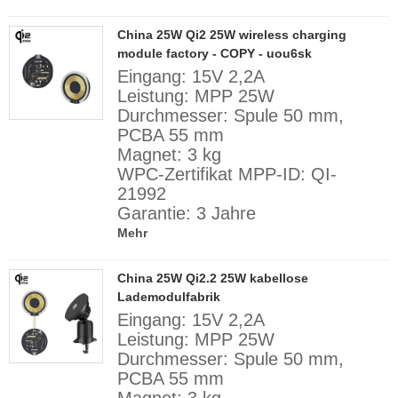
China 25W Qi2 25W wireless charging
module factory - COPY - uou6sk
Eingang: 15V 2,2A
Leistung: MPP 25W
Durchmesser: Spule 50 mm,
PCBA 55 mm
Magnet: 3 kg
WPC-Zertifikat MPP-ID: QI-
21992
Garantie: 3 Jahre
Mehr
China 25W Qi2.2 25W kabellose
Lademodulfabrik
Eingang: 15V 2,2A
Leistung: MPP 25W
Durchmesser: Spule 50 mm,
PCBA 55 mm