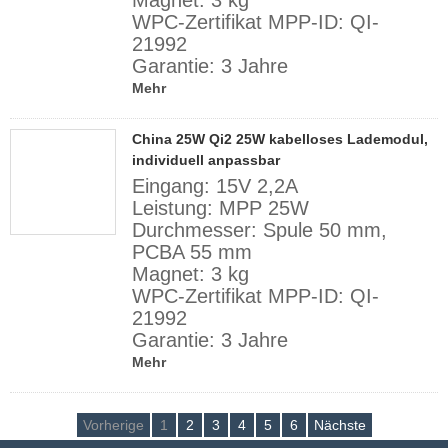
Magnet: 3 kg
WPC-Zertifikat MPP-ID: QI-
21992
Garantie: 3 Jahre
Mehr
China 25W Qi2 25W kabelloses Lademodul,
individuell anpassbar
Eingang: 15V 2,2A
Leistung: MPP 25W
Durchmesser: Spule 50 mm,
PCBA 55 mm
Magnet: 3 kg
WPC-Zertifikat MPP-ID: QI-
21992
Garantie: 3 Jahre
Mehr
Vorherige
1
2
3
4
5
6
Nächste