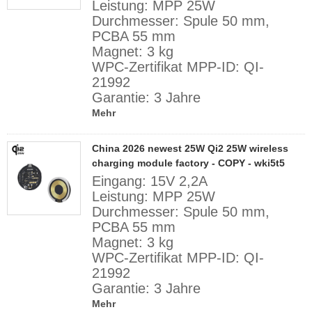
Leistung: MPP 25W
Durchmesser: Spule 50 mm,
PCBA 55 mm
Magnet: 3 kg
WPC-Zertifikat MPP-ID: QI-
21992
Garantie: 3 Jahre
Mehr
China 2026 newest 25W Qi2 25W wireless
charging module factory - COPY - wki5t5
Eingang: 15V 2,2A
Leistung: MPP 25W
Durchmesser: Spule 50 mm,
PCBA 55 mm
Magnet: 3 kg
WPC-Zertifikat MPP-ID: QI-
21992
Garantie: 3 Jahre
Mehr