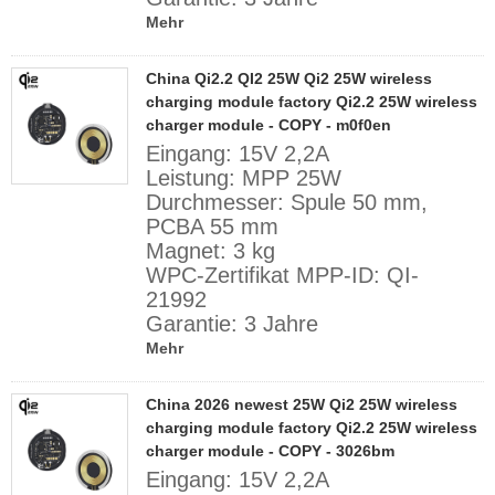
Mehr
China Qi2.2 QI2 25W Qi2 25W wireless
charging module factory Qi2.2 25W wireless
charger module - COPY - m0f0en
Eingang: 15V 2,2A
Leistung: MPP 25W
Durchmesser: Spule 50 mm,
PCBA 55 mm
Magnet: 3 kg
WPC-Zertifikat MPP-ID: QI-
21992
Garantie: 3 Jahre
Mehr
China 2026 newest 25W Qi2 25W wireless
charging module factory Qi2.2 25W wireless
charger module - COPY - 3026bm
Eingang: 15V 2,2A