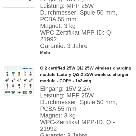
Leistung: MPP 25W
Durchmesser: Spule 50 mm,
PCBA 55 mm
Magnet: 3 kg
WPC-Zertifikat MPP-ID: QI-
21992
Garantie: 3 Jahre
Mehr
QI2 certified 25W Qi2 25W wireless charging
module factory Qi2.2 25W wireless charger
module - COPY - 1a3wdq
Eingang: 15V 2,2A
Leistung: MPP 25W
Durchmesser: Spule 50 mm,
PCBA 55 mm
Magnet: 3 kg
WPC-Zertifikat MPP-ID: QI-
21992
Garantie: 3 Jahre