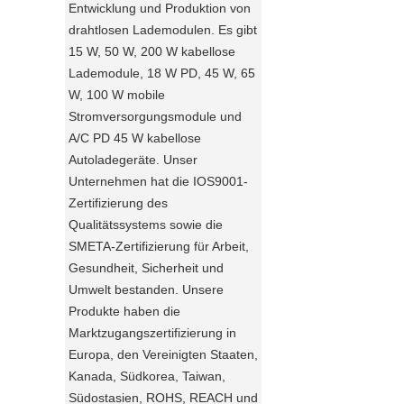
Entwicklung und Produktion von
drahtlosen Lademodulen. Es gibt
15 W, 50 W, 200 W kabellose
Lademodule, 18 W PD, 45 W, 65
W, 100 W mobile
Stromversorgungsmodule und
A/C PD 45 W kabellose
Autoladegeräte. Unser
Unternehmen hat die IOS9001-
Zertifizierung des
Qualitätssystems sowie die
SMETA-Zertifizierung für Arbeit,
Gesundheit, Sicherheit und
Umwelt bestanden. Unsere
Produkte haben die
Marktzugangszertifizierung in
Europa, den Vereinigten Staaten,
Kanada, Südkorea, Taiwan,
Südostasien, ROHS, REACH und