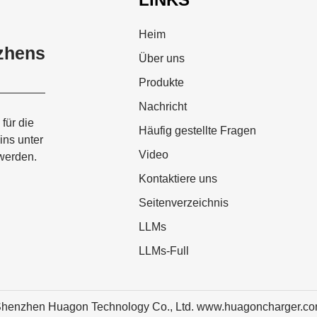
Heim
zhens
Über uns
Produkte
Nachricht
für die
Häufig gestellte Fragen
ins unter
Video
werden.
Kontaktiere uns
Seitenverzeichnis
LLMs
LLMs-Full
henzhen Huagon Technology Co., Ltd. www.huagoncharger.c