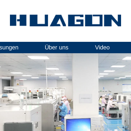
sungen
Über uns
Video