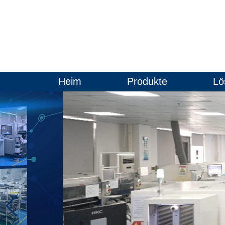
Heim
Produkte
Lö