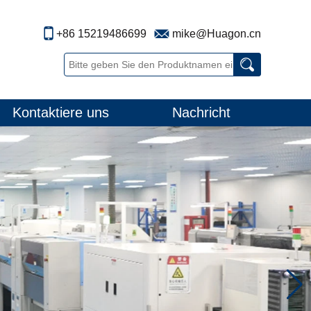
+86 15219486699
mike@Huagon.cn
Kontaktiere uns
Nachricht