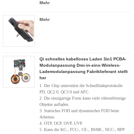
Mehr
Mehr
Qi schnelles kabelloses Laden 3in1 PCBA-
Modulanpassung Drei-in-eins-Wireless-
Lademodulanpassung Fabriklieferant stellt
her
1. Der Chip unterstützt die Schnellladeprotokolle
PD, QC2.0, QC3.0 und AFC.
2. Die einzigartige Form kann viele röhrenförmige
Objekte aufladen.
3. Statisches FOD und dynamisches FOD beim
Arbeiten.
4. OTP, OCP, OVP, UVP.
5. Kann die KC-, FCC-, CE-, BSMI-, NCC-, BPP