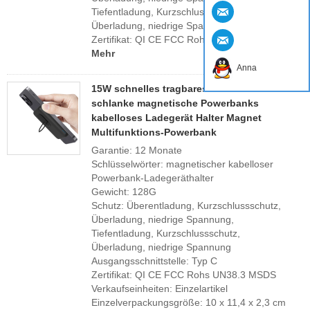
Tiefentladung, Kurzschlussschutz,
Überladung, niedrige Spannung
Zertifikat: QI CE FCC Rohs UN38.3 MSDS
Mehr
Anna
15W schnelles tragbares Mobiltelefon
schlanke magnetische Powerbanks
kabelloses Ladegerät Halter Magnet
Multifunktions-Powerbank
Garantie: 12 Monate
Schlüsselwörter: magnetischer kabelloser
Powerbank-Ladegeräthalter
Gewicht: 128G
Schutz: Überentladung, Kurzschlussschutz,
Überladung, niedrige Spannung,
Tiefentladung, Kurzschlussschutz,
Überladung, niedrige Spannung
Ausgangsschnittstelle: Typ C
Zertifikat: QI CE FCC Rohs UN38.3 MSDS
Verkaufseinheiten: Einzelartikel
Einzelverpackungsgröße: 10 x 11,4 x 2,3 cm