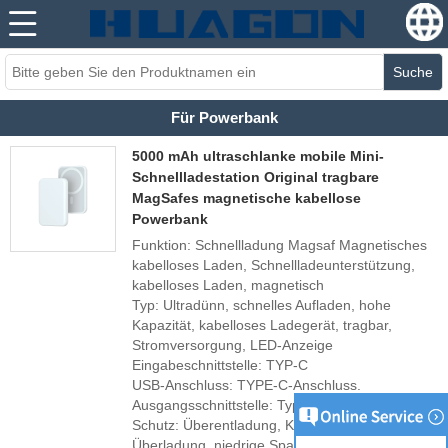
Suche
Für Powerbank
5000 mAh ultraschlanke mobile Mini-
Schnellladestation Original tragbare
MagSafes magnetische kabellose
Powerbank
Funktion: Schnellladung Magsaf Magnetisches
kabelloses Laden, Schnellladeunterstützung,
kabelloses Laden, magnetisch
Typ: Ultradünn, schnelles Aufladen, hohe
Kapazität, kabelloses Ladegerät, tragbar,
Stromversorgung, LED-Anzeige
Eingabeschnittstelle: TYP-C
USB-Anschluss: TYPE-C-Anschluss.
Ausgangsschnittstelle: Typ C, Lightning
Schutz: Überentladung, Kurzschlussschutz,
Überladung, niedrige Spannung,