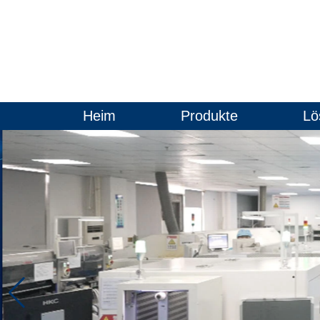
Heim
Produkte
Lö