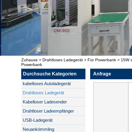
Zuhause
>
Drahtloses Ladegerät
>
Für Powerbank
>
15W s
Powerbank
Durchsuche Kategorien
Anfrage
kabelloses Autoladegerät
Drahtloses Ladegerät
Kabelloser Ladesender
Drahtloser Ladeempfänger
USB-Ladegerät
Neuankömmling