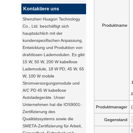
Kontaktiere uns
Shenzhen Huagon Technology
Produktname
Co., Ltd. beschäftigt sich
hauptsächlich mit der
kundenspezifischen Anpassung,
Entwicklung und Produktion von
drahtlosen Lademodulen. Es gibt
15 W, 50 W, 200 W kabellose
Lademodule, 18 W PD, 45 W, 65
W, 100 W mobile
Stromversorgungsmodule und
A/C PD 45 W kabellose
Autoladegeräte. Unser
Unternehmen hat die IOS9001-
Produktmanager
Zertifizierung des
Qualitätssystems sowie die
Gegenstand
SMETA-Zertifizierung für Arbeit,