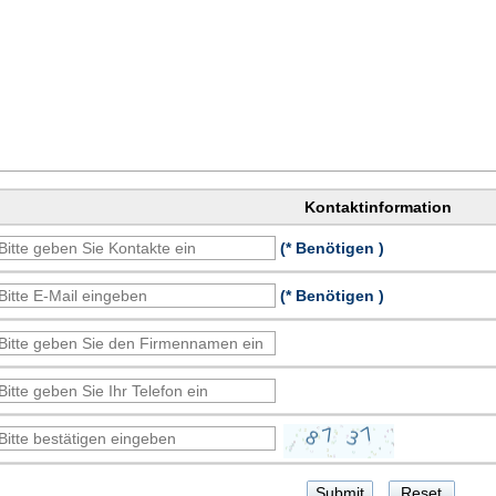
Kontaktinformation
(* Benötigen )
(* Benötigen )