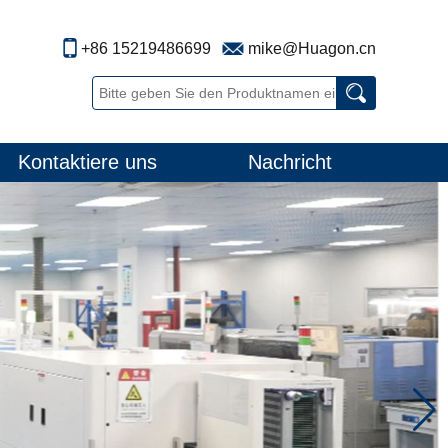
+86 15219486699
mike@Huagon.cn
Kontaktiere uns
Nachricht