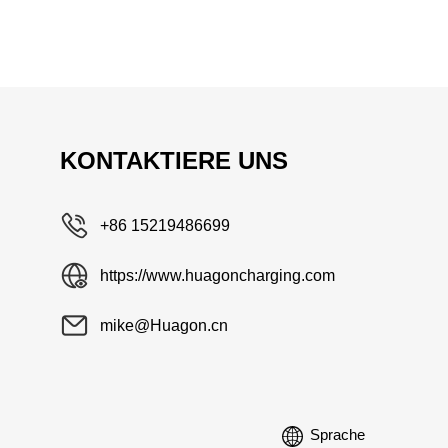
KONTAKTIERE UNS
+86 15219486699
https://www.huagoncharging.com
mike@Huagon.cn
Sprache