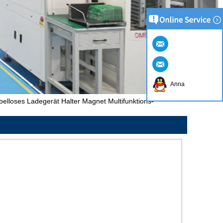
Anna
elloses Ladegerät Halter Magnet Multifunktions-