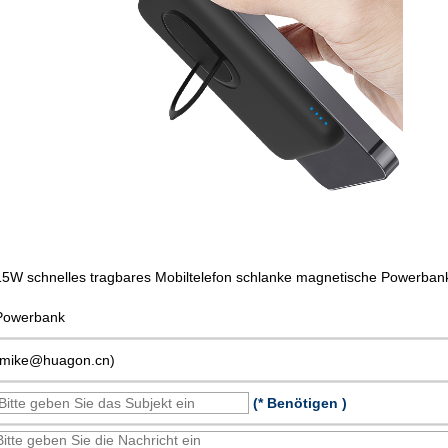
15W schnelles tragbares Mobiltelefon schlanke magnetische Powerbank
Powerbank
(mike@huagon.cn)
(* Benötigen )