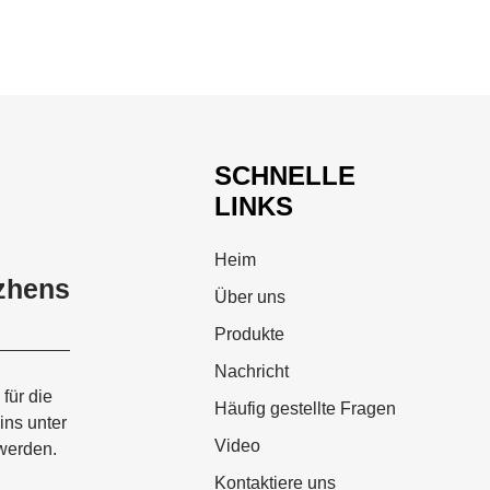
SCHNELLE
LINKS
Heim
zhens
Über uns
Produkte
Nachricht
für die
Häufig gestellte Fragen
ins unter
Video
werden.
Kontaktiere uns