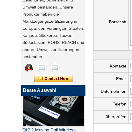
Gesundheit, Sicherheit und
Umwelt bestanden. Unsere
Produkte haben die
Marktzugangszertifizierung in
Botschaft
Europa, den Vereinigten Staaten,
Kanada, Südkorea, Taiwan,
Südostasien, ROHS, REACH und
andere Umweltzertifizierungen
bestanden.
Kontakte
Email
Beste Auswahl
Unternehmen
Telefon
überprüfen
Qi 2.1 Moving Coil Wireless
Car Charger