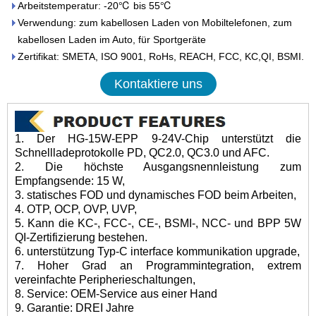
Arbeitstemperatur: -20℃ bis 55℃
Verwendung: zum kabellosen Laden von Mobiltelefonen, zum
kabellosen Laden im Auto, für Sportgeräte
Zertifikat: SMETA, ISO 9001, RoHs, REACH, FCC, KC,QI, BSMI.
Kontaktiere uns
1. Der HG-15W-EPP 9-24V-Chip unterstützt die
Schnellladeprotokolle PD, QC2.0, QC3.0 und AFC.
2. Die höchste Ausgangsnennleistung zum
Empfangsende: 15 W,
3. statisches FOD und dynamisches FOD beim Arbeiten,
4. OTP, OCP, OVP, UVP,
5. Kann die KC-, FCC-, CE-, BSMI-, NCC- und BPP 5W
QI-Zertifizierung bestehen.
6. unterstützung Typ-C interface kommunikation upgrade,
7. Hoher Grad an Programmintegration, extrem
vereinfachte Peripherieschaltungen,
8. Service: OEM-Service aus einer Hand
9. Garantie: DREI Jahre