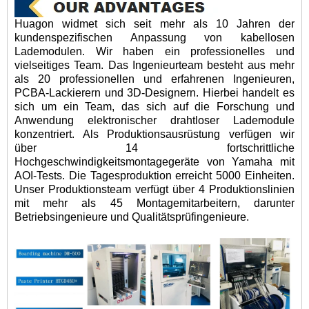
Huagon widmet sich seit mehr als 10 Jahren der
kundenspezifischen Anpassung von kabellosen
Lademodulen. Wir haben ein professionelles und
vielseitiges Team. Das Ingenieurteam besteht aus mehr
als 20 professionellen und erfahrenen Ingenieuren,
PCBA-Lackierern und 3D-Designern. Hierbei handelt es
sich um ein Team, das sich auf die Forschung und
Anwendung elektronischer drahtloser Lademodule
konzentriert. Als Produktionsausrüstung verfügen wir
über 14 fortschrittliche
Hochgeschwindigkeitsmontagegeräte von Yamaha mit
AOI-Tests. Die Tagesproduktion erreicht 5000 Einheiten.
Unser Produktionsteam verfügt über 4 Produktionslinien
mit mehr als 45 Montagemitarbeitern, darunter
Betriebsingenieure und Qualitätsprüfingenieure.