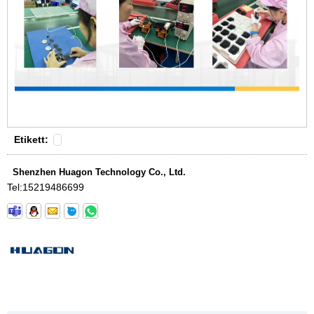
Etikett:
Shenzhen Huagon Technology Co., Ltd.
Tel:
15219486699