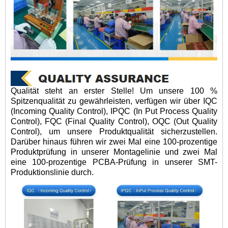
Qualität steht an erster Stelle! Um unsere 100 %
Spitzenqualität zu gewährleisten, verfügen wir über IQC
(Incoming Quality Control), IPQC (In Put Process Quality
Control), FQC (Final Quality Control), OQC (Out Quality
Control), um unsere Produktqualität sicherzustellen.
Darüber hinaus führen wir zwei Mal eine 100-prozentige
Produktprüfung in unserer Montagelinie und zwei Mal
eine 100-prozentige PCBA-Prüfung in unserer SMT-
Produktionslinie durch.