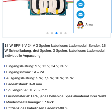
Anna
15 W EPP 9 V-24 V 3 Spulen kabelloses Lademodul, Sender, 15
W Schnellladung, drei Spulen, 3 Spulen, kabelloses Lademodul,
individuelle Anpassung
Eingangsleistung: 9 V, 12 V, 24 V, 36 V
Eingangsstrom: 1A – 2A
Ausgangsleistung: 5 W, 7,5 W, 10 W, 15 W
Ladeabstand: 3–8 mm
Spulengröße: 91 x 52 mm
Grundmaterial: FR4, jedes beliebige Spezialmaterial Ihrer Wahl
Mindestbestellmenge: 1 Stück
Effizienz des kabellosen Ladens:>80 %