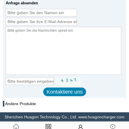
Anfrage absenden
Andere Produkte
Shenzhen Huagon Technology Co., Ltd. www.huagoncharger.com