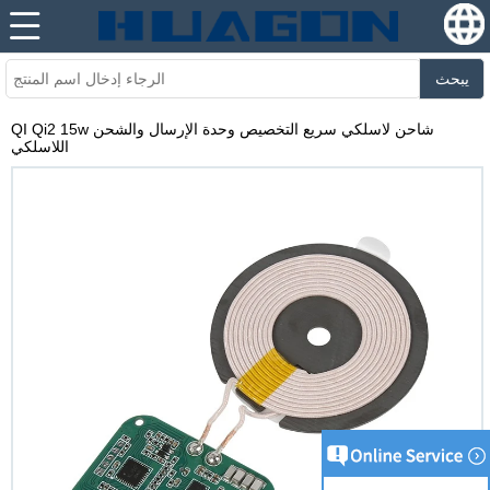
يبحث
QI Qi2 15w شاحن لاسلكي سريع التخصيص وحدة الإرسال والشحن
اللاسلكي