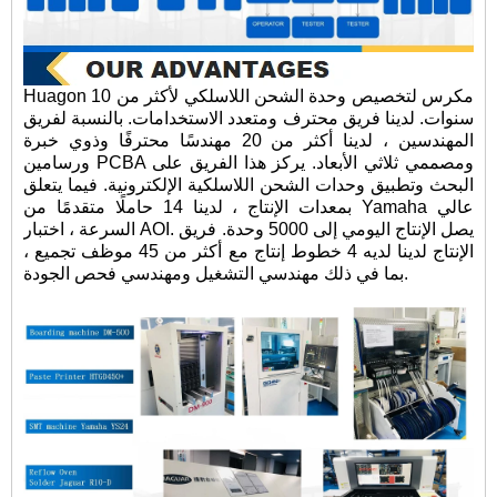
Huagon مكرس لتخصيص وحدة الشحن اللاسلكي لأكثر من 10
سنوات. لدينا فريق محترف ومتعدد الاستخدامات. بالنسبة لفريق
المهندسين ، لدينا أكثر من 20 مهندسًا محترفًا وذوي خبرة
ورسامين PCBA ومصممي ثلاثي الأبعاد. يركز هذا الفريق على
البحث وتطبيق وحدات الشحن اللاسلكية الإلكترونية. فيما يتعلق
بمعدات الإنتاج ، لدينا 14 حاملًا متقدمًا من Yamaha عالي
السرعة ، اختبار AOI. يصل الإنتاج اليومي إلى 5000 وحدة. فريق
الإنتاج لدينا لديه 4 خطوط إنتاج مع أكثر من 45 موظف تجميع ،
بما في ذلك مهندسي التشغيل ومهندسي فحص الجودة.