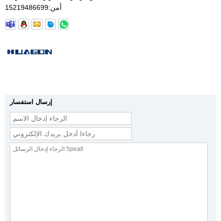
أمن:
15219486699
إرسال استفسار