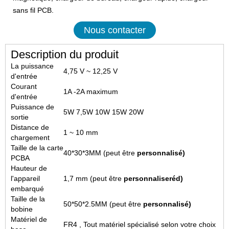
sans fil PCB.
Nous contacter
Description du produit
La puissance
4,75 V ~ 12,25 V
d'entrée
Courant
1A -2A maximum
d'entrée
Puissance de
5W 7,5W 10W 15W 20W
sortie
Distance de
1 ~ 10 mm
chargement
Taille de la carte
40*30*3MM (peut être
personnalisé)
PCBA
Hauteur de
l'appareil
1,7 mm (peut être
personnaliser
éd
)
embarqué
Taille de la
50*50*2.5MM (peut être
personnalisé)
bobine
Matériel de
FR4 , Tout matériel spécialisé selon votre choix