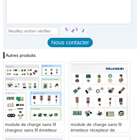
Autres produits
module de charge sans fil
module de charge sans fil
chargeur sans fil émetteur
émetteur récepteur de
récepteur
charge sans fil