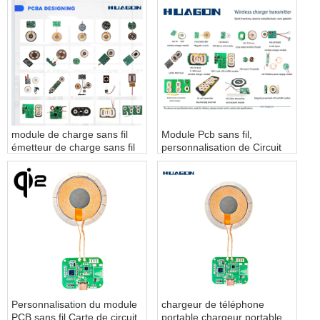
module de charge sans fil
Module Pcb sans fil,
émetteur de charge sans fil
personnalisation de Circuit
récepteur de charge sans fil
imprimé de chargeur Mobile
sans fil, Module Pcb de
charge sans fil
Personnalisation du module
chargeur de téléphone
PCB sans fil Carte de circuit
portable chargeur portable