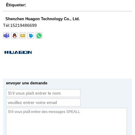
Étiqueter:
Shenzhen Huagon Technology Co., Ltd.
Tél:
15219486699
envoyer une demande