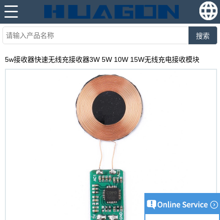
搜索
5w接收器快速无线充接收器3W 5W 10W 15W无线充电接收模块