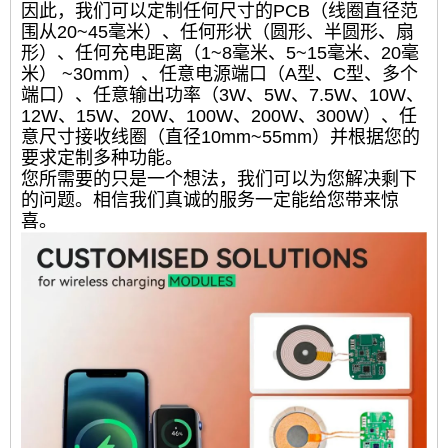
因此，我们可以定制任何尺寸的PCB（线圈直径范
围从20~45毫米）、任何形状（圆形、半圆形、扇
形）、任何充电距离（1~8毫米、5~15毫米、20毫
米） ~30mm）、任意电源端口（A型、C型、多个
端口）、任意输出功率（3W、5W、7.5W、10W、
12W、15W、20W、100W、200W、300W）、任
意尺寸接收线圈（直径10mm~55mm）并根据您的
要求定制多种功能。
您所需要的只是一个想法，我们可以为您解决剩下
的问题。相信我们真诚的服务一定能给您带来惊
喜。