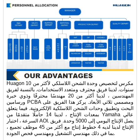
Huagon مكرس لتخصيص وحدة الشحن اللاسلكي لأكثر من 10
سنوات. لدينا فريق محترف ومتعدد الاستخدامات. بالنسبة لفريق
المهندسين ، لدينا أكثر من 20 مهندسًا محترفًا وذوي خبرة
ورسامين PCBA ومصممي ثلاثي الأبعاد. يركز هذا الفريق على
البحث وتطبيق وحدات الشحن اللاسلكية الإلكترونية. فيما يتعلق
بمعدات الإنتاج ، لدينا 14 حاملًا متقدمًا من Yamaha عالي
السرعة ، اختبار AOI. يصل الإنتاج اليومي إلى 5000 وحدة. فريق
الإنتاج لدينا لديه 4 خطوط إنتاج مع أكثر من 45 موظف تجميع ،
بما في ذلك مهندسي التشغيل ومهندسي فحص الجودة.