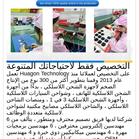
التخصيص فقط لاحتياجاتك المتنوعة
تعمل Huagon Technology على التخصيص لعملائنا منذ
عام 2013 وقمنا بتطوير أكثر من 300 نوع من الإنتاج
الضخم لأجهزة الشحن اللاسلكي ، بدءًا من أجهزة
الشحن اللاسلكية للهاتف ، وشواحن السيارات اللاسلكية
، وأجهزة الشحن اللاسلكية 3 في 1 ، ومنصات الشاحن
اللاسلكي ، والشاحن اللاسلكي مصابيح مكتبية لشواحن
لاسلكية متعددة الوظائف.
شركتنا لديها فريق تصميم محترف ومتطور ، يتألف من 6
مهندسين إلكترونيين محترفين ، 6 مهندسين برمجيات
مهرة ، 4 مهندسين ميكانيكيين ذوي خبرة و 4 مهندسين
مخضرمين. يمكننا أن نقدم لك خدمة تصميم OEM و