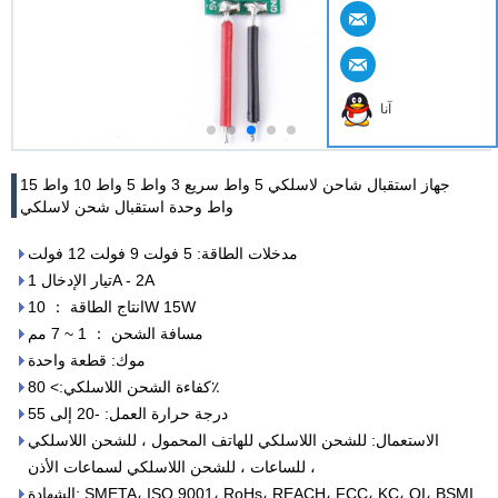
آنا
جهاز استقبال شاحن لاسلكي 5 واط سريع 3 واط 5 واط 10 واط 15
واط وحدة استقبال شحن لاسلكي
مدخلات الطاقة: 5 فولت 9 فولت 12 فولت
تيار الإدخال 1A - 2A
انتاج الطاقة ： 10W 15W
مسافة الشحن ： 1 ~ 7 مم
موك: قطعة واحدة
كفاءة الشحن اللاسلكي:> 80٪
درجة حرارة العمل: -20 إلى 55
الاستعمال: للشحن اللاسلكي للهاتف المحمول ، للشحن اللاسلكي
للساعات ، للشحن اللاسلكي لسماعات الأذن ،
الشهادة: SMETA، ISO 9001، RoHs، REACH، FCC، KC، QI، BSMI.