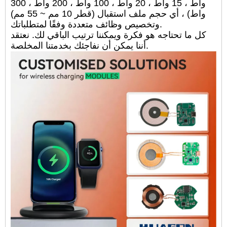
واط ، 15 واط ، 20 واط ، 100 واط ، 200 واط ، 300
واط) ، أي حجم ملف استقبال (قطر 10 مم ~ 55 مم)
وتخصيص وظائف متعددة وفقًا لمتطلباتك.
كل ما تحتاجه هو فكرة ويمكننا ترتيب الباقي لك. نعتقد
أننا يمكن أن نفاجئك بخدمتنا المخلصة.