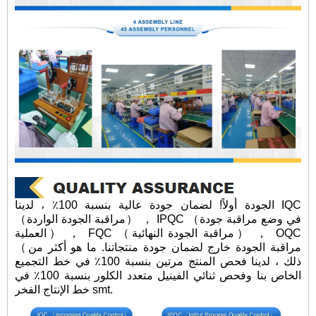
الجودة أولاً! لضمان جودة عالية بنسبة 100٪ ، لدينا IQC
（مراقبة الجودة الواردة） ， IPQC （في وضع مراقبة جودة
العملية） ， FQC （مراقبة الجودة النهائية） ， OQC
（مراقبة الجودة خارج لضمان جودة منتجاتنا. ما هو أكثر من
ذلك ، لدينا فحص المنتج مرتين بنسبة 100٪ في خط التجميع
الخاص بنا وفحص ثنائي الفينيل متعدد الكلور بنسبة 100٪ في
خط الإنتاج الفخر smt.