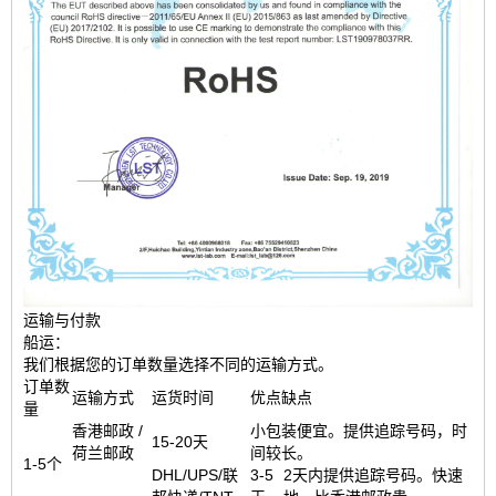
运输与付款
船运：
我们根据您的订单数量选择不同的运输方式。
订单数
运输方式
运货时间
优点缺点
量
香港邮政 /
小包装便宜。提供追踪号码，时
15-20天
荷兰邮政
间较长。
1-5个
DHL/UPS/联
3-5
2天内提供追踪号码。快速