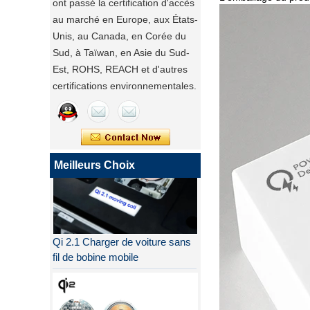
ont passé la certification d'accès
au marché en Europe, aux États-
Unis, au Canada, en Corée du
Sud, à Taïwan, en Asie du Sud-
Est, ROHS, REACH et d'autres
certifications environnementales.
Meilleurs Choix
Qi 2.1 Charger de voiture sans
fil de bobine mobile