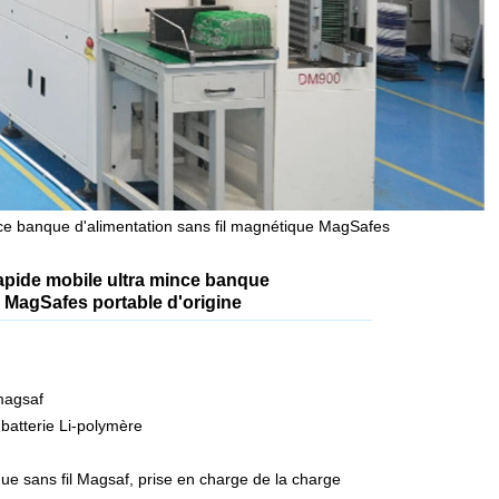
ce banque d'alimentation sans fil magnétique MagSafes
apide mobile ultra mince banque
e MagSafes portable d'origine
magsaf
 batterie Li-polymère
e sans fil Magsaf, prise en charge de la charge