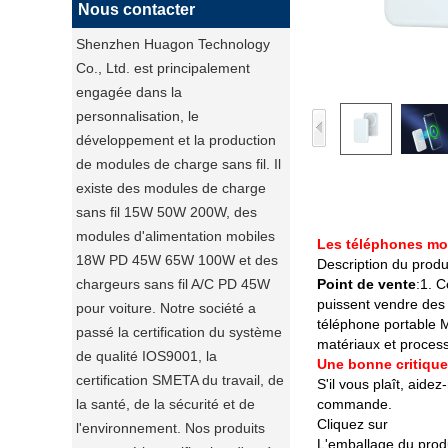
Nous contacter
Shenzhen Huagon Technology
Co., Ltd. est principalement
engagée dans la
personnalisation, le
développement et la production
de modules de charge sans fil. Il
existe des modules de charge
sans fil 15W 50W 200W, des
modules d'alimentation mobiles
Les téléphones mobi
18W PD 45W 65W 100W et des
Description du produ
chargeurs sans fil A/C PD 45W
Point de vente
:1. C
puissent vendre des 
pour voiture. Notre société a
téléphone portable M
passé la certification du système
matériaux et processu
de qualité IOS9001, la
Une bonne critique 
certification SMETA du travail, de
S'il vous plaît, aid
la santé, de la sécurité et de
commande.
Cliquez sur
l'environnement. Nos produits
L'emballage du prod