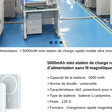
limentation
>
5000mAh mini station de charge rapide mobile ultra min
5000mAh mini station de charge r
d'alimentation sans fil magnétiqu
Capacité de la batterie : 5000 mAh
Norme de douille : universelle
Caractéristique clé2: powerbank pour 
Type de batterie : batterie Li-polymère,
Poids : 128 G
Fonction : chargement rapide magnétiqu