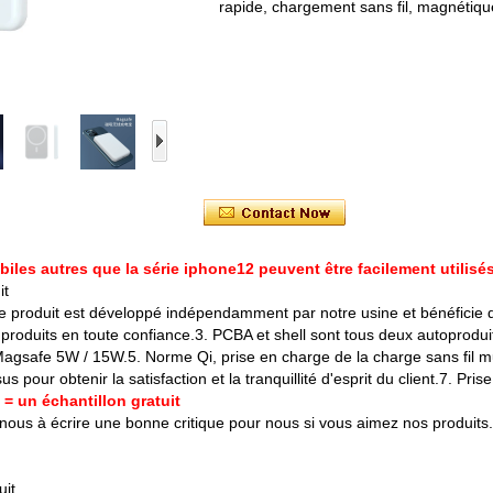
rapide, chargement sans fil, magnétiqu
les autres que la série iphone12 peuvent être facilement utilisés 
it
e produit est développé indépendamment par notre usine et bénéficie d'u
produits en toute confiance.3. PCBA et shell sont tous deux autoproduits
agsafe 5W / 15W.5. Norme Qi, prise en charge de la charge sans fil mul
s pour obtenir la satisfaction et la tranquillité d'esprit du client.7. P
= un échantillon gratuit
ez-nous à écrire une bonne critique pour nous si vous aimez nos produit
uit