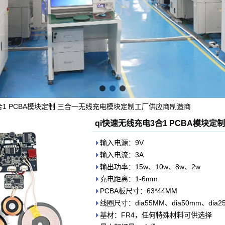
合1 PCBA模块定制 三合一无线充电模块定制工厂供应商制造商
qi快速无线充电3合1 PCBA模块
输入电源：9V
输入电流：3A
输出功率：15w、10w、8w、2w
充电距离：1-6mm
PCBA板尺寸：63*44MM
线圈尺寸：dia55MM、dia50mm、dia2
基材：FR4，任何特殊材料可供选择