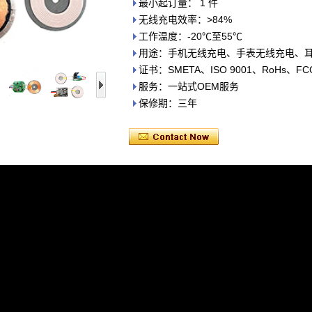
最小起订量： 1 件
无线充电效率：>84%
工作温度：-20℃至55℃
用途：手机无线充电、手表无线充电、
证书：SMETA、ISO 9001、RoHs、F
服务：一站式OEM服务
保修期：三年