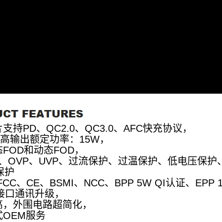
1芯片支持PD、QC2.0、QC3.0、AFC快充协议，
高输出额定功率：15W，
态FOD和动态FOD，
OCP、OVP、UVP、过流保护、过温保护、低电压
保护
CC、CE、BSMI、NCC、BPP 5W QI认证、EPP 
-C接口通讯升级，
高，外围电路超简化，
式OEM服务