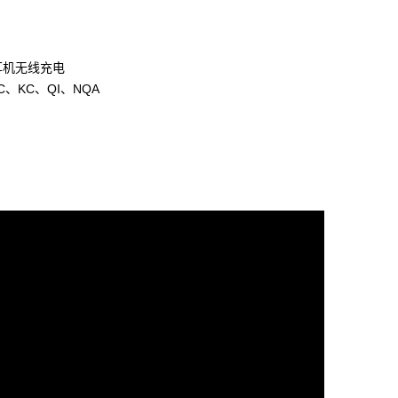
耳机无线充电
CC、KC、QI、NQA