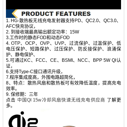
1. HG-散热板无线充电发射器支持PD、QC2.0、QC3.0、
AFC快充协议，
2. 到接收端最高输出额定功率：15W
3.工作时的静态FOD和动态FOD
4. OTP、OCP、OVP、UVP、过流保护、过温保护、低
电压保护、短路保护、过压保护、防反接保护、浪涌保
护、静电保护、
5.可通过KC、FCC、CE、BSMI、NCC、BPP 5W QI认
证，
6.支持Type-C接口通讯升级，
7.程序集成度高，外围电路超简化，
8、特点：散热风扇和散热板可有效降低温度，提高充电
效率。
9. 保修期：三年
点击
中国QI 15w冷却风扇快速无线充电供应商
了解更
多。