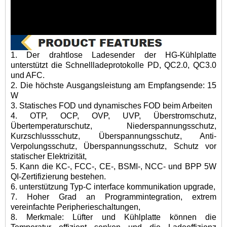
1. Der drahtlose Ladesender der HG-Kühlplatte
unterstützt die Schnellladeprotokolle PD, QC2.0, QC3.0
und AFC.
2. Die höchste Ausgangsleistung am Empfangsende: 15
W
3. Statisches FOD und dynamisches FOD beim Arbeiten
4. OTP, OCP, OVP, UVP, Überstromschutz,
Übertemperaturschutz, Niederspannungsschutz,
Kurzschlussschutz, Überspannungsschutz, Anti-
Verpolungsschutz, Überspannungsschutz, Schutz vor
statischer Elektrizität,
5. Kann die KC-, FCC-, CE-, BSMI-, NCC- und BPP 5W
QI-Zertifizierung bestehen.
6. unterstützung Typ-C interface kommunikation upgrade,
7. Hoher Grad an Programmintegration, extrem
vereinfachte Peripherieschaltungen,
8. Merkmale: Lüfter und Kühlplatte können die