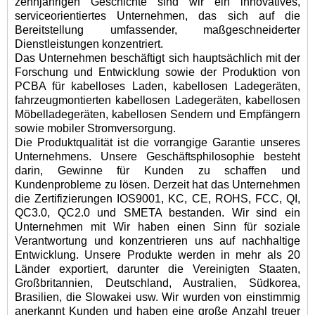
zehnjährigen Geschichte sind wir ein innovatives,
serviceorientiertes Unternehmen, das sich auf die
Bereitstellung umfassender, maßgeschneiderter
Dienstleistungen konzentriert.
Das Unternehmen beschäftigt sich hauptsächlich mit der
Forschung und Entwicklung sowie der Produktion von
PCBA für kabelloses Laden, kabellosen Ladegeräten,
fahrzeugmontierten kabellosen Ladegeräten, kabellosen
Möbelladegeräten, kabellosen Sendern und Empfängern
sowie mobiler Stromversorgung.
Die Produktqualität ist die vorrangige Garantie unseres
Unternehmens. Unsere Geschäftsphilosophie besteht
darin, Gewinne für Kunden zu schaffen und
Kundenprobleme zu lösen. Derzeit hat das Unternehmen
die Zertifizierungen IOS9001, KC, CE, ROHS, FCC, QI,
QC3.0, QC2.0 und SMETA bestanden. Wir sind ein
Unternehmen mit Wir haben einen Sinn für soziale
Verantwortung und konzentrieren uns auf nachhaltige
Entwicklung. Unsere Produkte werden in mehr als 20
Länder exportiert, darunter die Vereinigten Staaten,
Großbritannien, Deutschland, Australien, Südkorea,
Brasilien, die Slowakei usw. Wir wurden von einstimmig
anerkannt Kunden und haben eine große Anzahl treuer