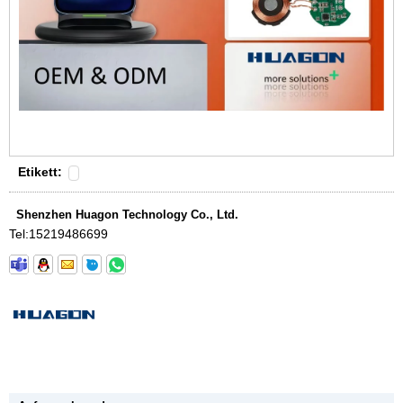
Etikett:
Shenzhen Huagon Technology Co., Ltd.
Tel:
15219486699