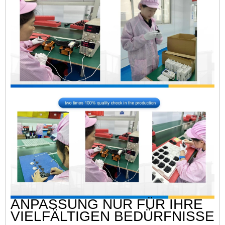
ANPASSUNG NUR FÜR IHRE
VIELFÄLTIGEN BEDÜRFNISSE