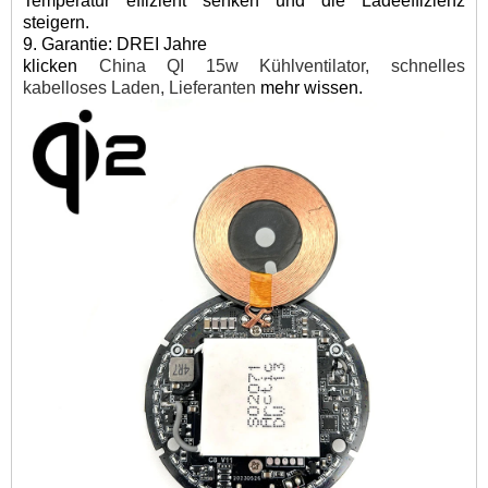
Temperatur effizient senken und die Ladeeffizienz
steigern.
9. Garantie: DREI Jahre
klicken
China QI 15w Kühlventilator, schnelles
kabelloses Laden, Lieferanten
mehr wissen.