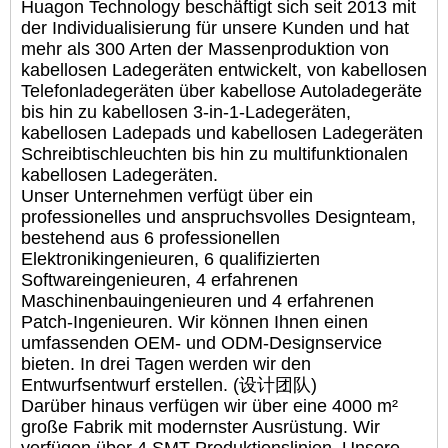
Huagon Technology beschäftigt sich seit 2013 mit
der Individualisierung für unsere Kunden und hat
mehr als 300 Arten der Massenproduktion von
kabellosen Ladegeräten entwickelt, von kabellosen
Telefonladegeräten über kabellose Autoladegeräte
bis hin zu kabellosen 3-in-1-Ladegeräten,
kabellosen Ladepads und kabellosen Ladegeräten
Schreibtischleuchten bis hin zu multifunktionalen
kabellosen Ladegeräten.
Unser Unternehmen verfügt über ein
professionelles und anspruchsvolles Designteam,
bestehend aus 6 professionellen
Elektronikingenieuren, 6 qualifizierten
Softwareingenieuren, 4 erfahrenen
Maschinenbauingenieuren und 4 erfahrenen
Patch-Ingenieuren. Wir können Ihnen einen
umfassenden OEM- und ODM-Designservice
bieten. In drei Tagen werden wir den
Entwurfsentwurf erstellen. (设计团队)
Darüber hinaus verfügen wir über eine 4000 m²
große Fabrik mit modernster Ausrüstung. Wir