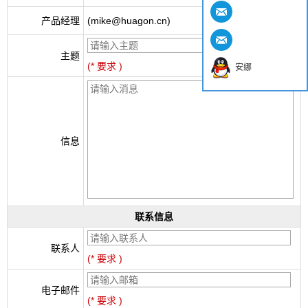
产品经理
(mike@huagon.cn)
主题
(* 要求 )
安娜
信息
联系信息
联系人
(* 要求 )
电子邮件
(* 要求 )