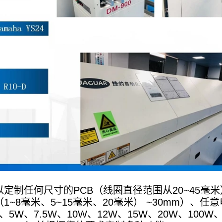
定制任何尺寸的PCB（线圈直径范围从20~45
1~8毫米、5~15毫米、20毫米） ~30mm）、
5W、7.5W、10W、12W、15W、20W、100