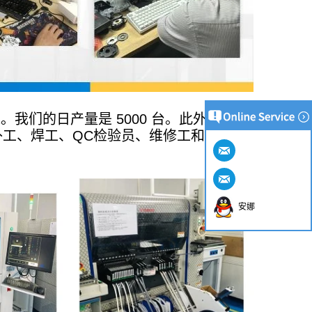
。我们的日产量是 5000 台。此外，我们
补工、焊工、QC检验员、维修工和装配人
安娜