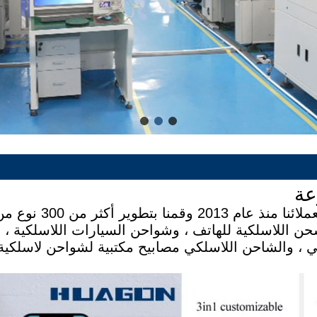
عة
تعمل Huagon Technology على التخصي
شحن اللاسلكية للهاتف ، وشواحن السيارات اللاسلكية ،
حن اللاسلكي ، والشاحن اللاسلكي مصابيح مكتبية لشواحن لاسلكي