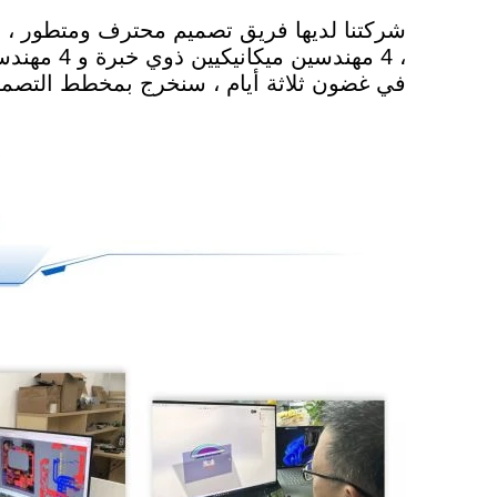
في غضون ثلاثة أيام ، سنخرج بمخطط التصمي