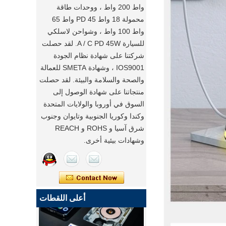
واط 200 واط ، ووحدات طاقة
محمولة 18 واط PD 45 واط 65
واط 100 واط ، وشواحن لاسلكي
للسيارة A / C PD 45W. لقد حصلت
شركتنا على شهادة نظام الجودة
IOS9001 ، وشهادة SMETA للعمالة
والصحة والسلامة والبيئة. لقد حصلت
منتجاتنا على شهادة الوصول إلى
السوق في أوروبا والولايات المتحدة
وكندا وكوريا الجنوبية وتايوان وجنوب
شرق آسيا و ROHS و REACH
وشهادات بيئية أخرى.
أعلى اللقطات