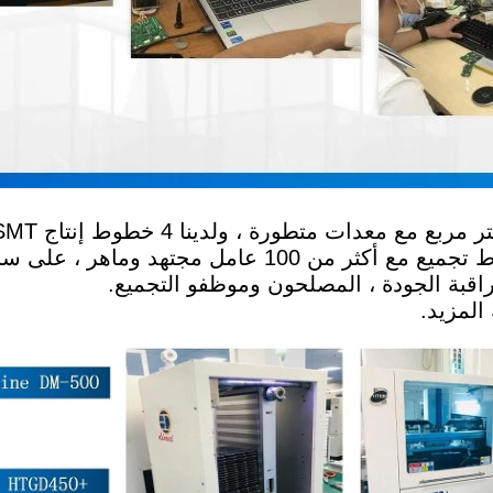
هو 5000 وحدة. إلى جانب ذلك ، لدينا 4 خطوط تجميع مع أكثر من 100 عامل مجته
اقبة الجودة ، المصلحون وموظفو التجميع.
المزيد.