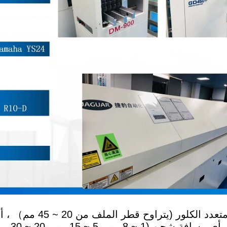
لذلك ، يمكننا تخصيص أي حجم ثنائي الفينيل متعدد الكلو
(الدائرة المستديرة