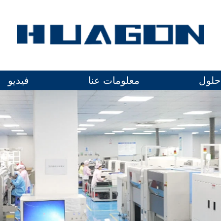
حلول
معلومات عنا
فيديو