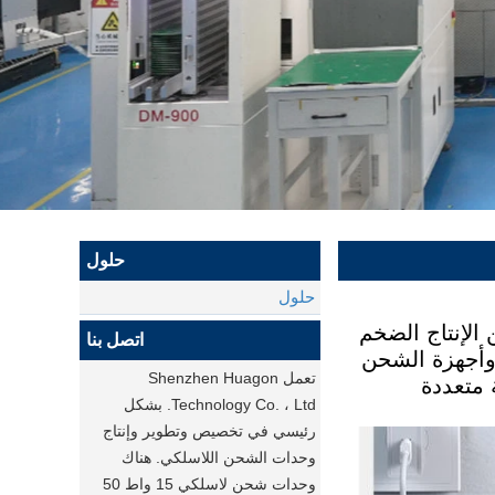
حلول
حلول
ص لعملائنا منذ عام 2013 وقمنا بتطوير أكثر من 300 نوع من الإنتاج الضخم
اتصل بنا
 وأجهزة الشحن
تعمل Shenzhen Huagon
ة متعددة
Technology Co. ، Ltd. بشكل
رئيسي في تخصيص وتطوير وإنتاج
وحدات الشحن اللاسلكي. هناك
وحدات شحن لاسلكي 15 واط 50