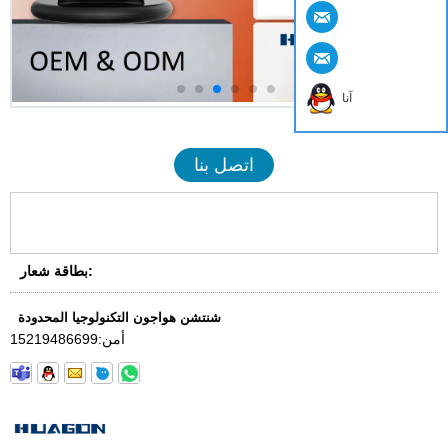
آنا
اتصل بنا
بطاقة شعار:
شنتشن هواجون التكنولوجيا المحدودة
أمن:
15219486699