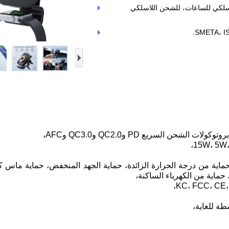
اسلكي للساعات، للشحن اللاسلكي
ن التيار الزائد، الحماية من درجة الحرارة الزائدة، حماية الجهد المنخفض، حماية ما
 حماية من الكهرباء الساكنة،