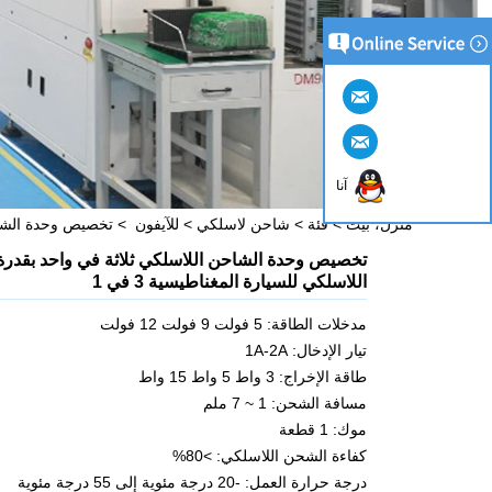
آنا
منزل، بيت
>
فئة
>
شاحن لاسلكي
>
للآيفون
>
تخصيص وحدة الشاحن اللاسلكي ثلاثة في 
اللاسلكي للسيارة المغناطيسية 3 في 1
مدخلات الطاقة: 5 فولت 9 فولت 12 فولت
تيار الإدخال: 1A-2A
طاقة الإخراج: 3 واط 5 واط 15 واط
مسافة الشحن: 1 ~ 7 ملم
موك: 1 قطعة
كفاءة الشحن اللاسلكي: >80%
درجة حرارة العمل: -20 درجة مئوية إلى 55 درجة مئوية