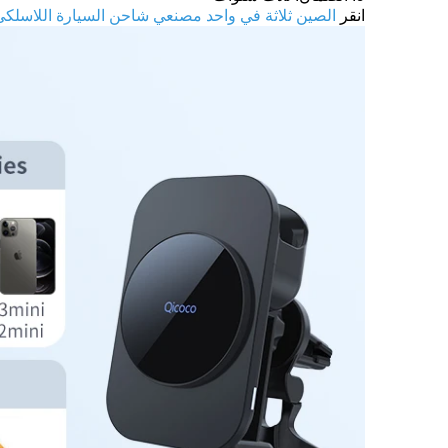
انقر
الصين ثلاثة في واحد مصنعي شاحن السيارة اللاسلكي
اتصل الآن