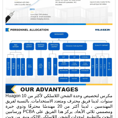
Huagon مكرس لتخصيص وحدة الشحن اللاسلكي لأكثر من 10
سنوات. لدينا فريق محترف ومتعدد الاستخدامات. بالنسبة لفريق
المهندسين ، لدينا أكثر من 20 مهندسًا محترفًا وذوي خبرة
ورسامين PCBA ومصممي ثلاثي الأبعاد. يركز هذا الفريق على
البحث والتطبيق لوحدات الشحن اللاسلكي الإلكترونية. من حيث