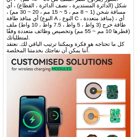
شكل (الدائرة المستديرة ، نصف الدائرة ، القطاع) ، أي
مسافة شحن (1 ~ 8 مم ، 5 ~ 15 مم ، 20 ~ 30 مم) ،
أي منافذ طاقة (النوع A ، النوع C ، منافذ متعددة) ، أي
طاقة خرج (3 واط ، 5 واط ، 7.5 واط ، 10 واط) ملف
(قطرها 10 مم ~ 55 مم) وتخصيص وظائف متعددة وفقًا
لمتطلباتك.
كل ما تحتاجه هو فكرة ويمكننا ترتيب الباقي لك. نعتقد
أننا يمكن أن نفاجئك بخدمتنا المخلصة.