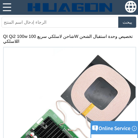
يبحث
QI Qi2 100w شاحن لاسلكي سريع 100W تخصيص وحدة استقبال الشحن
اللاسلكي