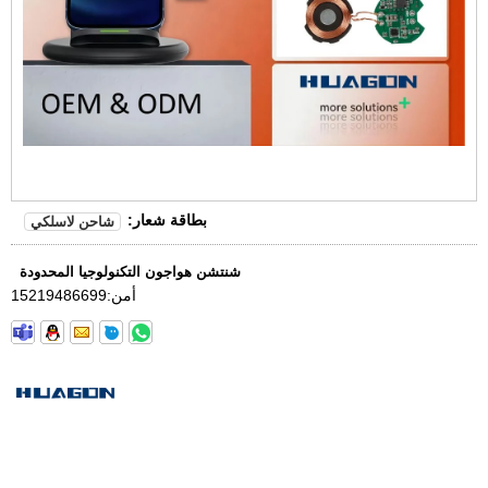
بطاقة شعار:
شاحن لاسلكي
شنتشن هواجون التكنولوجيا المحدودة
أمن:
15219486699