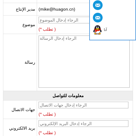
(mike@huagon.cn)
مدير الإنتاج
موضوع
(* تطلب )
آنا
رسالة
معلومات للتواصل
جهات الاتصال
(* تطلب )
بريد الالكتروني
(* تطلب )