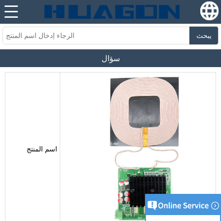
يبحث
سؤال
اسم المنتج