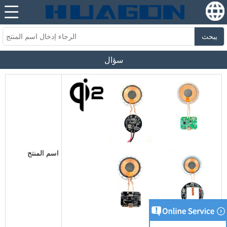
يبحث
سؤال
اسم المنتج