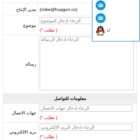
(mike@huagon.cn)
مدير الإنتاج
موضوع
(* تطلب )
آنا
رسالة
معلومات للتواصل
جهات الاتصال
(* تطلب )
بريد الالكتروني
(* تطلب )