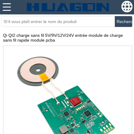
Recherc
Qi QI2 charge sans fil 5V/9V/12V/24V entrée module de charge
sans fil rapide module pcba