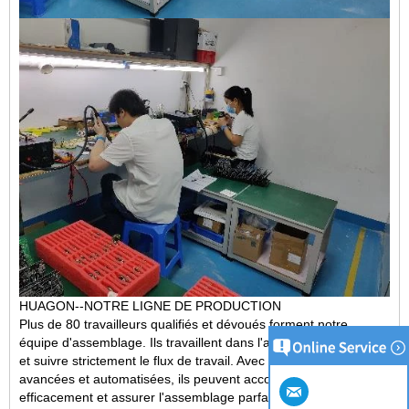
HUAGON--NOTRE LIGNE DE PRODUCTION
Plus de 80 travailleurs qualifiés et dévoués forment notre
équipe d'assemblage. Ils travaillent dans l'atelier sans poussière
et
suivre strictement le flux de travail
. Avec l'aide de machines
avancées et automatisées, ils peuvent accomplir chaque tâche
efficacement et assurer l'assemblage parfait de vos produits.