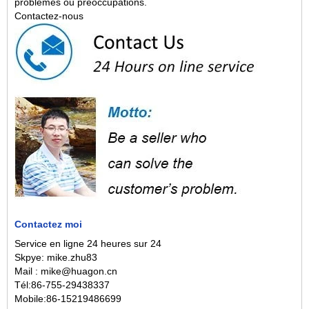
problèmes ou préoccupations.
Contactez-nous
Contactez moi
Service en ligne 24 heures sur 24
Skpye: mike.zhu83
Mail : mike@huagon.cn
Tél:86-755-29438337
Mobile:86-15219486699