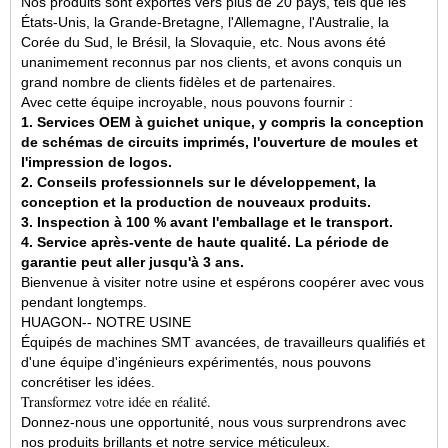
Nos produits sont exportés vers plus de 20 pays, tels que les
États-Unis, la Grande-Bretagne, l'Allemagne, l'Australie, la
Corée du Sud, le Brésil, la Slovaquie, etc. Nous avons été
unanimement reconnus par nos clients, et avons conquis un
grand nombre de clients fidèles et de partenaires.
Avec cette équipe incroyable, nous pouvons fournir :
1. Services OEM à guichet unique, y compris la conception
de schémas de circuits imprimés, l'ouverture de moules et
l'impression de logos.
2. Conseils professionnels sur le développement, la
conception et la production de nouveaux produits.
3. Inspection à 100 % avant l'emballage et le transport.
4. Service après-vente de haute qualité. La période de
garantie peut aller jusqu'à 3 ans.
Bienvenue à visiter notre usine et espérons coopérer avec vous
pendant longtemps.
HUAGON-- NOTRE USINE
Équipés de machines SMT avancées, de travailleurs qualifiés et
d'une équipe d'ingénieurs expérimentés, nous pouvons
concrétiser les idées.
Transformez votre idée en réalité.
Donnez-nous une opportunité, nous vous surprendrons avec
nos produits brillants et notre service méticuleux.