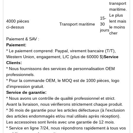
transport
maritime.
Le plus
15-
4000 pièces
lent mais
Transport maritime
30
ci-dessus
le moins
jours
cher
Paiement & SAV :
Paiement:
* Le paiement comprend: Paypal, virement bancaire (T/T),
Western Union, engagement, L/C (plus de 60000 $)
Service
Clients:
* Nous fournissons des services de personnalisation OEM
professionnels.
* Pour la commande OEM, le MOQ est de 1000 pièces, logo
d'impression gratuit.
Service de garantie:
* Nous avons un contrôle de qualité professionnel et strict.
Avant la livraison, nous vérifierons strictement chaque produit.
* 36 mois de garantie pour les articles défectueux (à l'exclusion
des articles endommagés et/ou mal utilisés après réception).
Les accessoires sont livrés avec une garantie de 12 mois.
* Service en ligne 7/24, nous répondrons rapidement à tous vos