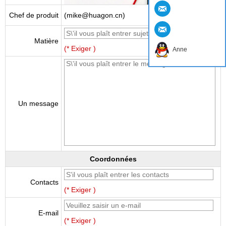
Chef de produit
(mike@huagon.cn)
Matière
(* Exiger )
Anne
Un message
Coordonnées
Contacts
(* Exiger )
E-mail
(* Exiger )