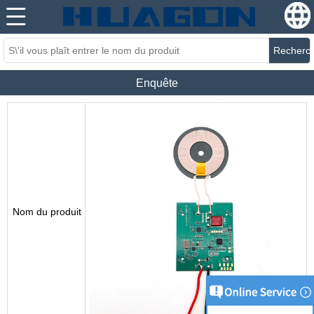
Recherc
Enquête
Nom du produit