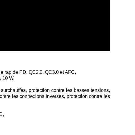
rge rapide PD, QC2.0, QC3.0 et AFC,
, 10 W,
 surchauffes, protection contre les basses tensions,
 contre les connexions inverses, protection contre les
C,