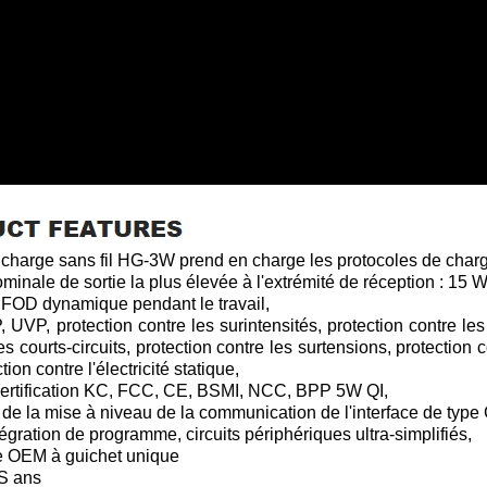
e charge sans fil HG-3W prend en charge les protocoles de cha
minale de sortie la plus élevée à l'extrémité de réception : 15 W
t FOD dynamique pendant le travail,
UVP, protection contre les surintensités, protection contre les
es courts-circuits, protection contre les surtensions, protection
ion contre l'électricité statique,
 certification KC, FCC, CE, BSMI, NCC, BPP 5W QI,
 de la mise à niveau de la communication de l'interface de type 
égration de programme, circuits périphériques ultra-simplifiés,
ce OEM à guichet unique
IS ans