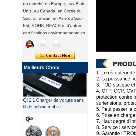
au marché en Europe, aux États-
Unis, au Canada, en Corée du
Sud, à Taïwan, en Asie du Sud-
Est, ROHS, REACH et d'autres
certifications environnementales.
Meilleurs Choix
1. Le récepteur d
2. La puissance no
3. FOD statique e
4. OTP, OCP, OVP, 
Qi 2.1 Charger de voiture sans
protection contre l
fil de bobine mobile
surtensions, protect
5. Peut passer la
6. Prise en charge
7. Haut degré d'int
8. Service : servi
9. Garantie : TRO