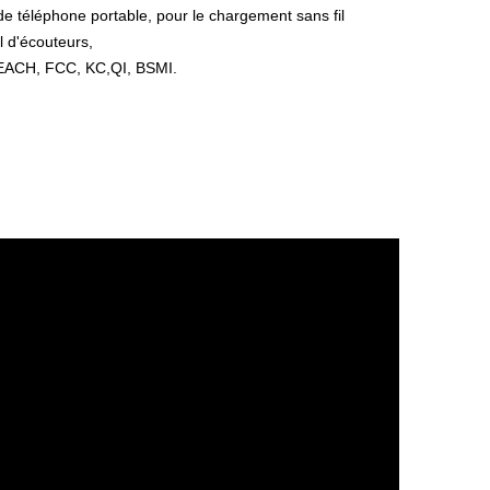
 de téléphone portable, pour le chargement sans fil
l d'écouteurs,
REACH, FCC, KC,QI, BSMI.