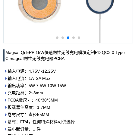
Magsaf Qi EPP 15W快速磁性无线充电模块定制PD QC3.0 Type-
C magsaf磁性无线充电器PCBA
输入电源：4.75V~12.25V
输入电流：1A -2A Max
输出功率：5W 7.5W 10W 15W
充电距离：2~8mm
PCBA板尺寸：40*30*3MM
板载器件高度：1.7MM
卷材尺寸：直径55MM
基材：FR4，任何特殊材料可供选择
最小起订量：1 件