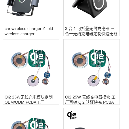
car wireless charger Z fold
3 合 1 可折叠无线充电器 三
wireless charger
合一无线充电器定制快速无线
customization vehicle-
充电器站适用于​​ Iphone 手表
mounted charger for
AirPods
Samsung fold 3 fold 4 -
COPY - ahkw5w
Qi2 25W无线充电模块定制
Qi2 25W 无线充电器模块 工
OEM/ODM PCBA工厂
厂直销 Qi2 认证快充 PCBA
支持 OEM ODM 定制 iPhone
17 16